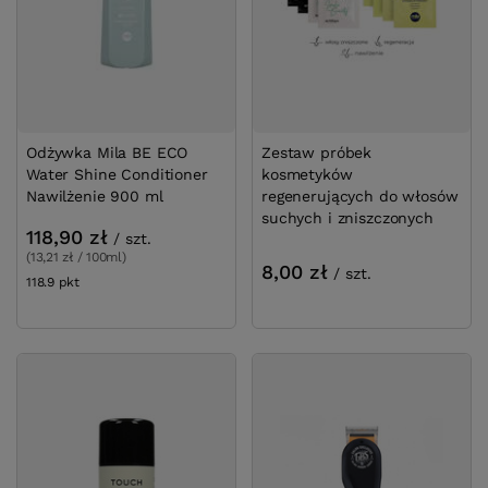
Odżywka Mila BE ECO
Zestaw próbek
Water Shine Conditioner
kosmetyków
Nawilżenie 900 ml
regenerujących do włosów
suchych i zniszczonych
118,90 zł
/
szt.
(13,21 zł / 100ml)
8,00 zł
/
szt.
118.9
pkt
punktów