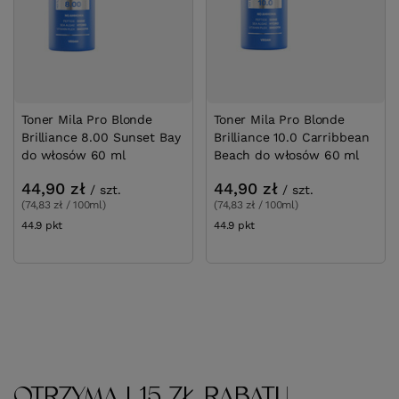
Toner Mila Pro Blonde
Toner Mila Pro Blonde
Brilliance 8.00 Sunset Bay
Brilliance 10.0 Carribbean
do włosów 60 ml
Beach do włosów 60 ml
44,90 zł
44,90 zł
/
szt.
/
szt.
(74,83 zł / 100ml)
(74,83 zł / 100ml)
44.9
pkt
punktów
44.9
pkt
punktów
OTRZYMAJ 15 ZŁ RABATU