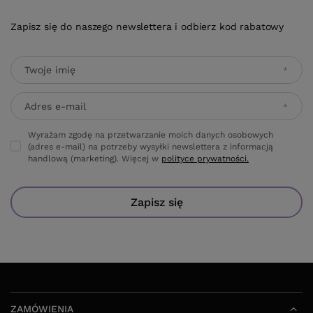
Zapisz się do naszego newslettera i odbierz kod rabatowy
Twoje imię
Adres e-mail
Wyrażam zgodę na przetwarzanie moich danych osobowych
(adres e-mail) na potrzeby wysyłki newslettera z informacją
handlową (marketing). Więcej w
polityce prywatności.
Zapisz się
ZAMÓWIENIA