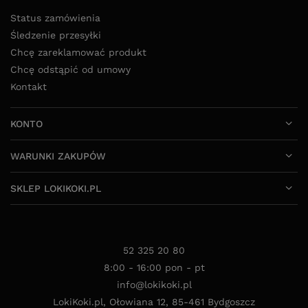
Status zamówienia
Śledzenie przesyłki
Chcę zareklamować produkt
Chcę odstąpić od umowy
Kontakt
KONTO
WARUNKI ZAKUPÓW
SKLEP LOKIKOKI.PL
52 325 20 80
8:00 - 16:00 pon - pt
info@lokikoki.pl
LokiKoki.pl
,
Ołowiana 12
,
85-461
Bydgoszcz