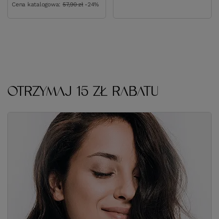
Cena katalogowa:
57,90 zł
-24%
OTRZYMAJ 15 ZŁ RABATU