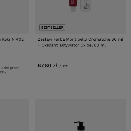
BESTSELLER
i Koki N°402
Zestaw Farba Montibello Cromatone 60 ml
+ Oksdant aktywator Oxibel 60 ml
67,80 zł
/
szt.
30 dni przed
13%