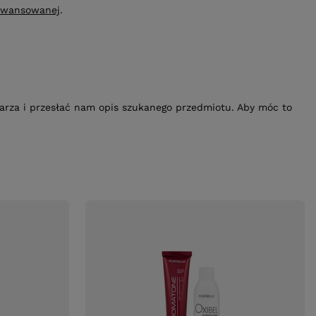
awansowanej
.
ularza i przesłać nam opis szukanego przedmiotu. Aby móc to