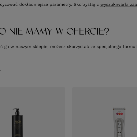
cyzować dokładniejsze parametry. Skorzystaj z
wyszukiwarki za
O NIE MAMY W OFERCIE?
upić go w naszym sklepie, możesz skorzystać ze specjalnego form
Ć