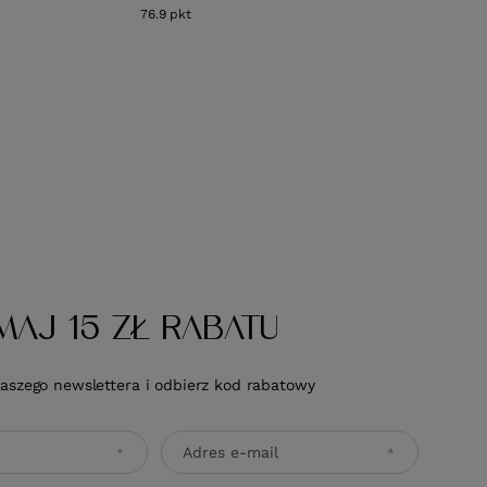
76.9
pkt
punktów
MAJ 15 ZŁ RABATU
naszego newslettera i odbierz kod rabatowy
Adres e-mail