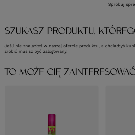
Spróbuj spre
SZUKASZ PRODUKTU, KTÓREG
Jeśli nie znalazłeś w naszej ofercie produktu, a chciałbyś k
zrobić musisz być
zalogowany
.
TO MOŻE CIĘ ZAINTERESOWA