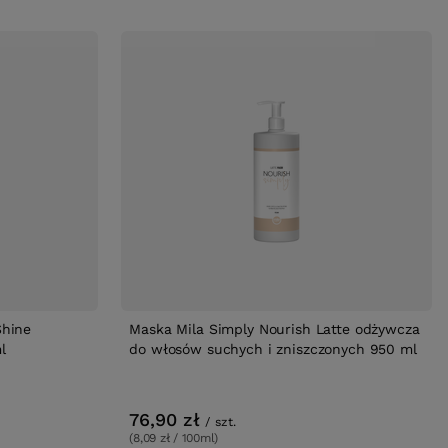
Shine
Maska Mila Simply Nourish Latte odżywcza
l
do włosów suchych i zniszczonych 950 ml
76,90 zł
/
szt.
(8,09 zł / 100ml)