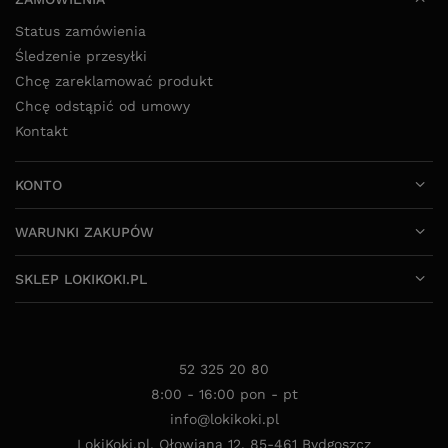
Status zamówienia
Śledzenie przesyłki
Chcę zareklamować produkt
Chcę odstąpić od umowy
Kontakt
KONTO
WARUNKI ZAKUPÓW
SKLEP LOKIKOKI.PL
52 325 20 80
8:00 - 16:00 pon - pt
info@lokikoki.pl
LokiKoki.pl
,
Ołowiana 12
,
85-461
Bydgoszcz