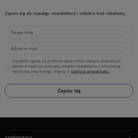
Zapisz się do naszego newslettera i odbierz kod rabatowy
Twoje imię
Adres e-mail
Wyrażam zgodę na przetwarzanie moich danych osobowych
(adres e-mail) na potrzeby wysyłki newslettera z informacją
handlową (marketing). Więcej w
polityce prywatności.
Zapisz się
ZAMÓWIENIA