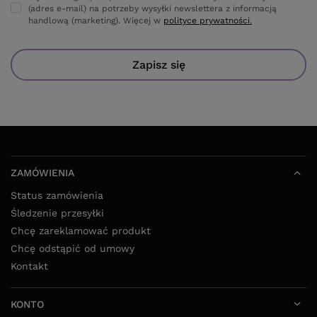
(adres e-mail) na potrzeby wysyłki newslettera z informacją
handlową (marketing). Więcej w
polityce prywatności.
Zapisz się
ZAMÓWIENIA
Status zamówienia
Śledzenie przesyłki
Chcę zareklamować produkt
Chcę odstąpić od umowy
Kontakt
KONTO