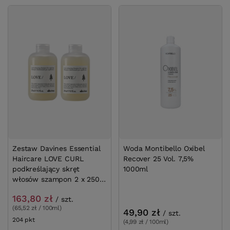
Zestaw Davines Essential
Woda Montibello Oxibel
Haircare LOVE CURL
Recover 25 Vol. 7,5%
podkreślający skręt
1000ml
włosów szampon 2 x 250
ml
163,80 zł
/
szt.
(65,52 zł / 100ml)
49,90 zł
/
szt.
204
pkt
punktów
(4,99 zł / 100ml)