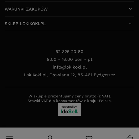
WARUNKI ZAKUPÓW
SKLEP LOKIKOKI.PL
52 325 20 80
8:00 - 16:00 pon - pt
info@lokikoki.pl
LokiKoki.pl
,
Ołowiana 12
,
85-461
Bydgoszcz
W sklepie prezentujemy ceny brutto (z VAT).
Stawki VAT dla konsumentów z kraju:
Polska
.