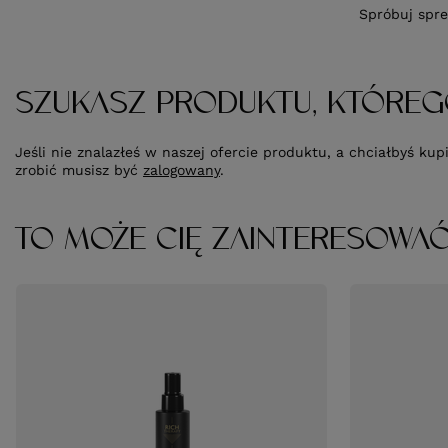
Spróbuj spre
SZUKASZ PRODUKTU, KTÓREG
Jeśli nie znalazłeś w naszej ofercie produktu, a chciałbyś k
zrobić musisz być
zalogowany
.
TO MOŻE CIĘ ZAINTERESOWA