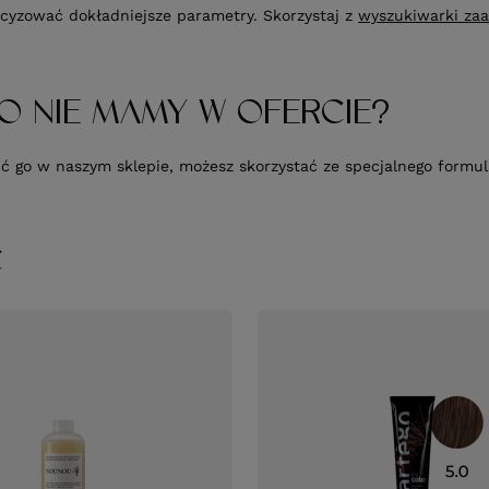
cyzować dokładniejsze parametry. Skorzystaj z
wyszukiwarki za
O NIE MAMY W OFERCIE?
upić go w naszym sklepie, możesz skorzystać ze specjalnego form
Ć