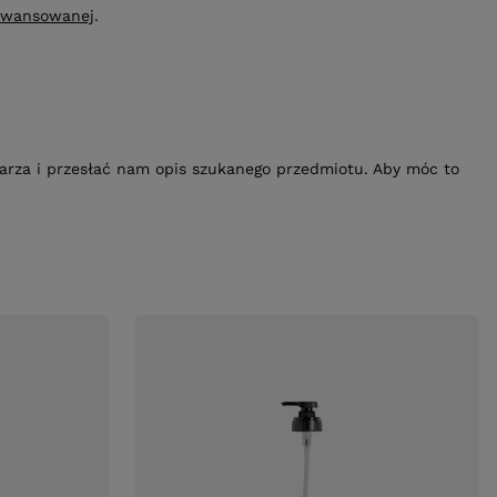
awansowanej
.
ularza i przesłać nam opis szukanego przedmiotu. Aby móc to