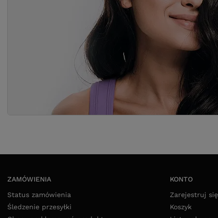
ZAMÓWIENIA
KONTO
Status zamówienia
Zarejestruj się
Śledzenie przesyłki
Koszyk