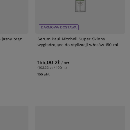
DARMOWA DOSTAWA
 jasny brąz
Serum Paul Mitchell Super Skinny
wygładzające do stylizacji włosów 150 ml
155,00 zł
/
szt.
(103,33 zł / 100ml)
155
pkt
punktów