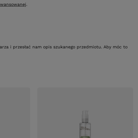
awansowanej
.
ularza i przesłać nam opis szukanego przedmiotu. Aby móc to