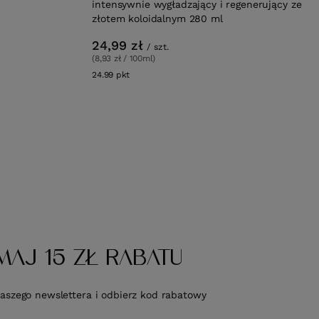
intensywnie wygładzający i regenerujący ze
złotem koloidalnym 280 ml
24,99 zł
/
szt.
(8,93 zł / 100ml)
24.99
pkt
punktów
MAJ 15 ZŁ RABATU
naszego newslettera i odbierz kod rabatowy