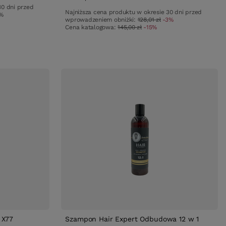
30 dni przed
Najniższa cena produktu w okresie 30 dni przed
%
wprowadzeniem obniżki:
128,01 zł
-3%
Cena katalogowa:
145,00 zł
-15%
 X77
Szampon Hair Expert Odbudowa 12 w 1