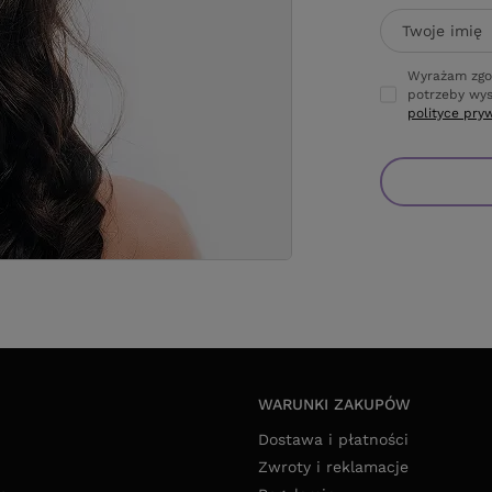
Twoje imię
Wyrażam zgo
potrzeby wys
polityce pry
WARUNKI ZAKUPÓW
Dostawa i płatności
Zwroty i reklamacje