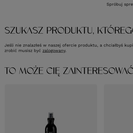
Spróbuj spre
SZUKASZ PRODUKTU, KTÓREG
Jeśli nie znalazłeś w naszej ofercie produktu, a chciałbyś k
zrobić musisz być
zalogowany
.
TO MOŻE CIĘ ZAINTERESOWA