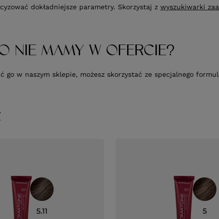
cyzować dokładniejsze parametry. Skorzystaj z
wyszukiwarki za
O NIE MAMY W OFERCIE?
upić go w naszym sklepie, możesz skorzystać ze specjalnego form
Ć