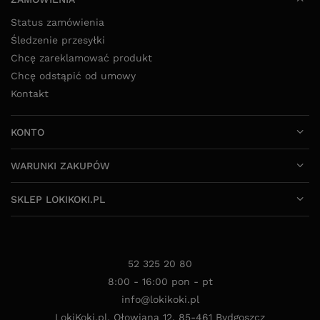
Status zamówienia
Śledzenie przesyłki
Chcę zareklamować produkt
Chcę odstąpić od umowy
Kontakt
KONTO
WARUNKI ZAKUPÓW
SKLEP LOKIKOKI.PL
52 325 20 80
8:00 - 16:00 pon - pt
info@lokikoki.pl
LokiKoki.pl
,
Ołowiana 12
,
85-461
Bydgoszcz