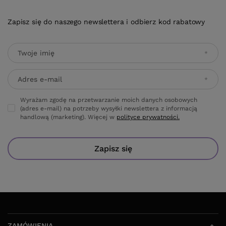
Zapisz się do naszego newslettera i odbierz kod rabatowy
Twoje imię
Adres e-mail
Wyrażam zgodę na przetwarzanie moich danych osobowych
(adres e-mail) na potrzeby wysyłki newslettera z informacją
handlową (marketing). Więcej w
polityce prywatności.
Zapisz się
ZAMÓWIENIA