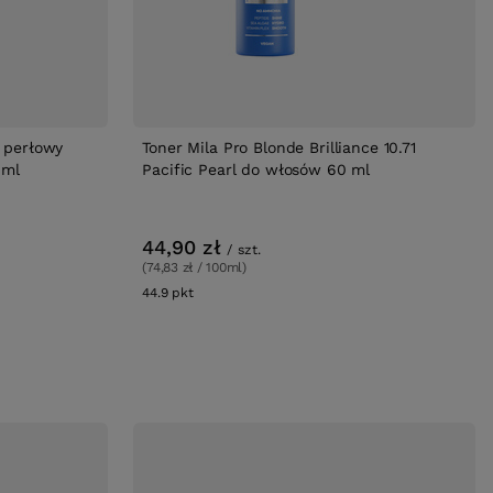
2 perłowy
Toner Mila Pro Blonde Brilliance 10.71
 ml
Pacific Pearl do włosów 60 ml
44,90 zł
/
szt.
(74,83 zł / 100ml)
44.9
pkt
punktów