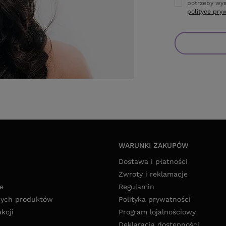
potrzeby wys
polityce pry
WARUNKI ZAKUPÓW
Dostawa i płatności
Zwroty i reklamacje
e
Regulamin
nych produktów
Polityka prywatności
akcji
Program lojalnościowy
Deklaracja dostępności