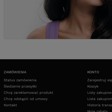
ZAMÓWIENIA
KONTO
Status zamówienia
Zarejestruj się
Śledzenie przesyłki
Koszyk
Chcę zareklamować produkt
Listy zakupow
Chcę odstąpić od umowy
Lista zakupio
Kontakt
Historia trans
Moje rabaty