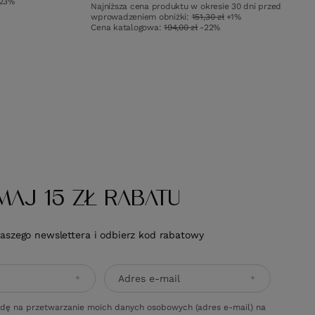
23%
Najniższa cena produktu w okresie 30 dni przed
wprowadzeniem obniżki:
151,30 zł
+1%
Cena katalogowa:
194,00 zł
-22%
MAJ 15 ZŁ RABATU
naszego newslettera i odbierz kod rabatowy
Adres e-mail
dę na przetwarzanie moich danych osobowych (adres e-mail) na