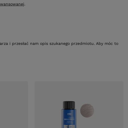
awansowanej
.
ularza i przesłać nam opis szukanego przedmiotu. Aby móc to