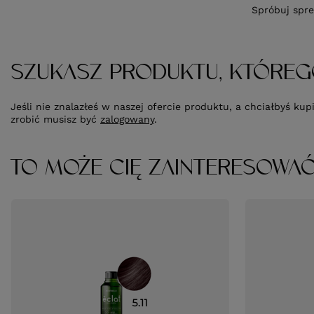
Spróbuj spre
SZUKASZ PRODUKTU, KTÓREG
Jeśli nie znalazłeś w naszej ofercie produktu, a chciałbyś k
zrobić musisz być
zalogowany
.
TO MOŻE CIĘ ZAINTERESOWA