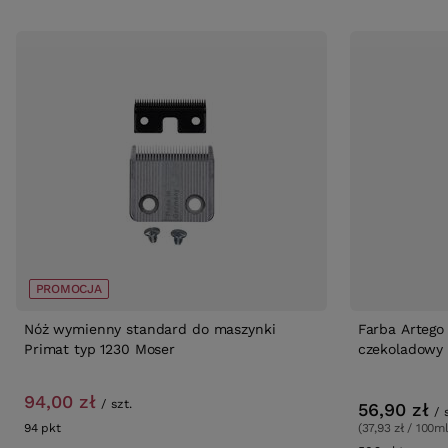
PROMOCJA
Nóż wymienny standard do maszynki
Farba Artego 
Primat typ 1230 Moser
czekoladowy 
94,00 zł
/
szt.
56,90 zł
/
(37,93 zł / 100ml
94
pkt
punktów