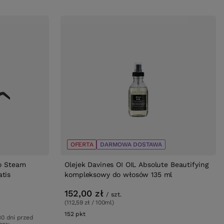
OFERTA
DARMOWA DOSTAWA
ro Steam
Olejek Davines OI OIL Absolute Beautifying
tis
kompleksowy do włosów 135 ml
152,00 zł
/
szt.
(112,59 zł / 100ml)
152
pkt
punktów
30 dni przed