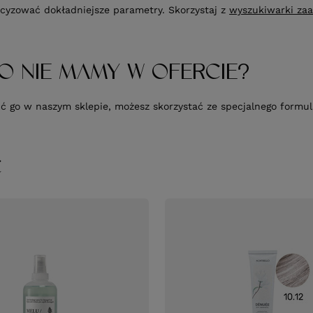
cyzować dokładniejsze parametry. Skorzystaj z
wyszukiwarki za
O NIE MAMY W OFERCIE?
upić go w naszym sklepie, możesz skorzystać ze specjalnego form
Ć