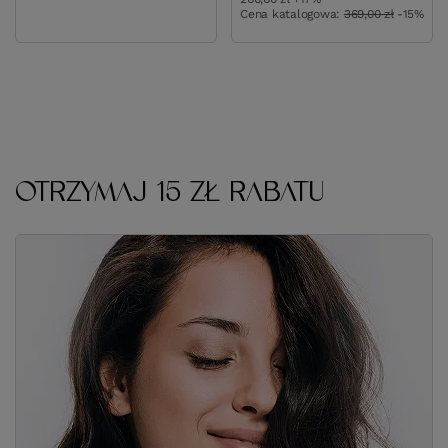
Cena katalogowa:
369,00 zł
-15%
OTRZYMAJ 15 ZŁ RABATU