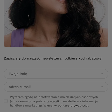
Zapisz się do naszego newslettera i odbierz kod rabatowy
Twoje imię
Adres e-mail
Wyrażam zgodę na przetwarzanie moich danych osobowych
(adres e-mail) na potrzeby wysyłki newslettera z informacją
handlową (marketing). Więcej w
polityce prywatności.