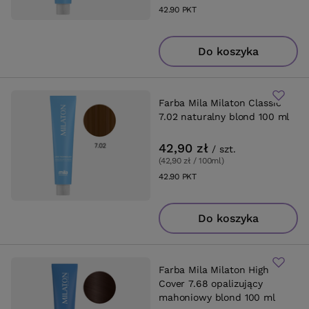
42.90
PKT
punktów
Do koszyka
Farba Mila Milaton Classic
7.02 naturalny blond 100 ml
42,90 zł
/
szt.
(42,90 zł / 100ml
)
42.90
PKT
punktów
Do koszyka
Farba Mila Milaton High
Cover 7.68 opalizujący
mahoniowy blond 100 ml