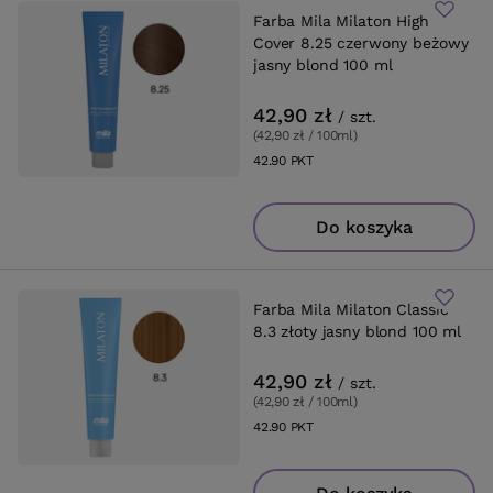
Farba Mila Milaton High
Cover 8.25 czerwony beżowy
jasny blond 100 ml
42,90 zł
/
szt.
(42,90 zł / 100ml
)
42.90
PKT
punktów
Do koszyka
Farba Mila Milaton Classic
8.3 złoty jasny blond 100 ml
42,90 zł
/
szt.
(42,90 zł / 100ml
)
42.90
PKT
punktów