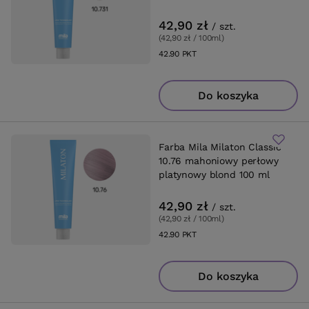
42,90 zł
/
szt.
(42,90 zł / 100ml
)
42.90
PKT
punktów
Do koszyka
Farba Mila Milaton Classic
10.76 mahoniowy perłowy
platynowy blond 100 ml
42,90 zł
/
szt.
(42,90 zł / 100ml
)
42.90
PKT
punktów
Do koszyka