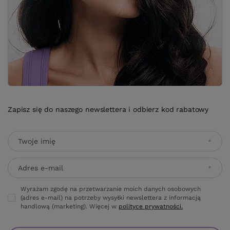
Zapisz się do naszego newslettera i odbierz kod rabatowy
Twoje imię
Adres e-mail
Wyrażam zgodę na przetwarzanie moich danych osobowych
(adres e-mail) na potrzeby wysyłki newslettera z informacją
handlową (marketing). Więcej w
polityce prywatności.