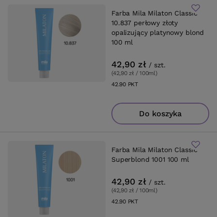
Farba Mila Milaton Classic
10.837 perłowy złoty
opalizujący platynowy blond
100 ml
42,90 zł
/
szt.
(42,90 zł / 100ml
)
42.90
PKT
punktów
Do koszyka
Farba Mila Milaton Classic
Superblond 1001 100 ml
42,90 zł
/
szt.
(42,90 zł / 100ml
)
42.90
PKT
punktów