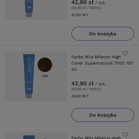
42,90 zł
/
szt.
(42,90 zł / 100ml
)
42.90
PKT
punktów
Do koszyka
Farba Mila Milaton High
Cover Supernatural 7000 100
ml
42,90 zł
/
szt.
(42,90 zł / 100ml
)
42.90
PKT
punktów
Do koszyka
Farba Mila Milaton High