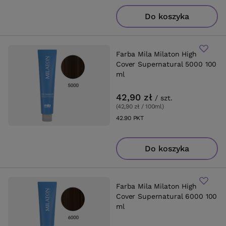
Do koszyka
Farba Mila Milaton High
Cover Supernatural 5000 100
ml
42,90 zł
/
szt.
(42,90 zł / 100ml
)
42.90
PKT
punktów
Do koszyka
Farba Mila Milaton High
Cover Supernatural 6000 100
ml