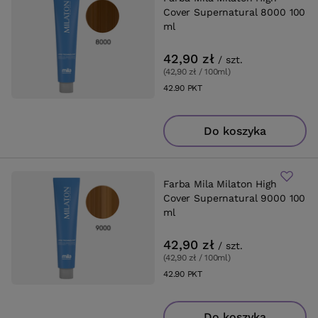
Cover Supernatural 8000 100
ml
42,90 zł
/
szt.
(42,90 zł / 100ml
)
42.90
PKT
punktów
Do koszyka
Farba Mila Milaton High
Cover Supernatural 9000 100
ml
42,90 zł
/
szt.
(42,90 zł / 100ml
)
42.90
PKT
punktów
Do koszyka