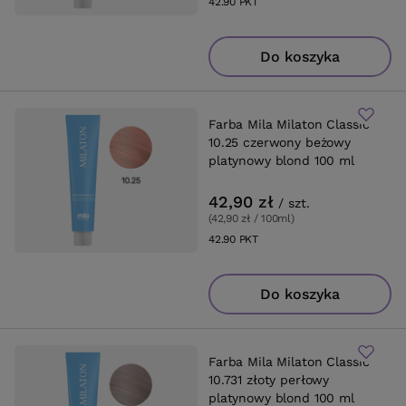
42.90
PKT
punktów
Do koszyka
Farba Mila Milaton Classic
10.25 czerwony beżowy
platynowy blond 100 ml
42,90 zł
/
szt.
(42,90 zł / 100ml
)
42.90
PKT
punktów
Do koszyka
Farba Mila Milaton Classic
10.731 złoty perłowy
platynowy blond 100 ml