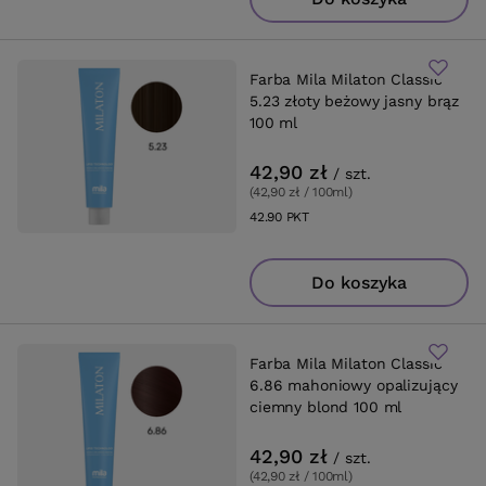
Farba Mila Milaton Classic
5.23 złoty beżowy jasny brąz
100 ml
42,90 zł
/
szt.
(42,90 zł / 100ml
)
42.90
PKT
punktów
Do koszyka
Farba Mila Milaton Classic
6.86 mahoniowy opalizujący
ciemny blond 100 ml
42,90 zł
/
szt.
(42,90 zł / 100ml
)