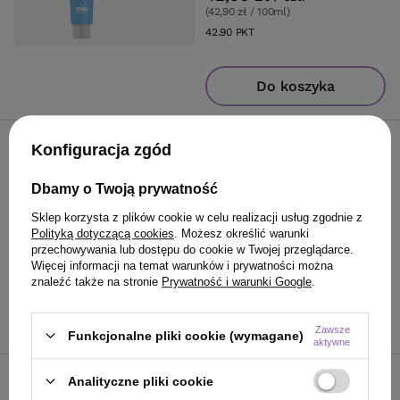
(42,90 zł / 100ml
)
42.90
PKT
punktów
Do koszyka
Konfiguracja zgód
Farba Mila Milaton Classic
9.87 perłowy opalizujący
bardzo jasny blond 100 ml
Dbamy o Twoją prywatność
Sklep korzysta z plików cookie w celu realizacji usług zgodnie z
42,90 zł
/
szt.
Polityką dotyczącą cookies
. Możesz określić warunki
(42,90 zł / 100ml
)
przechowywania lub dostępu do cookie w Twojej przeglądarce.
Więcej informacji na temat warunków i prywatności można
42.90
PKT
punktów
znaleźć także na stronie
Prywatność i warunki Google
.
Do koszyka
Zawsze
Funkcjonalne pliki cookie (wymagane)
aktywne
Analityczne pliki cookie
Pigment Mila Milaton Classic