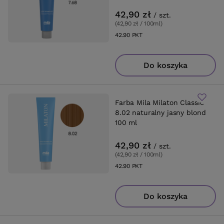
42,90 zł
/
szt.
(42,90 zł / 100ml
)
42.90
PKT
punktów
Do koszyka
Farba Mila Milaton Classic
8.02 naturalny jasny blond
100 ml
42,90 zł
/
szt.
(42,90 zł / 100ml
)
42.90
PKT
punktów
Do koszyka