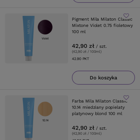
Pigment Mila Milaton Classic
Mixtone Violet 0.75 fioletowy
100 ml
42,90 zł
/
szt.
(42,90 zł / 100ml
)
42.90
PKT
punktów
Do koszyka
Farba Mila Milaton Classic
10.14 miedziany popielaty
platynowy blond 100 ml
42,90 zł
/
szt.
(42,90 zł / 100ml
)