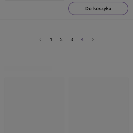
Do koszyka
1
2
3
4