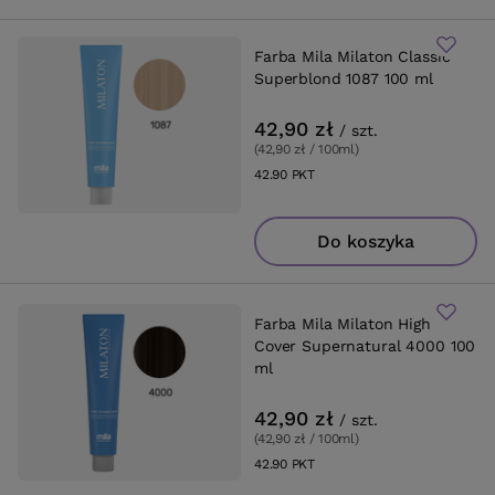
Farba Mila Milaton Classic
Superblond 1087 100 ml
42,90 zł
/
szt.
(42,90 zł / 100ml
)
42.90
PKT
punktów
Do koszyka
Farba Mila Milaton High
Cover Supernatural 4000 100
ml
42,90 zł
/
szt.
(42,90 zł / 100ml
)
42.90
PKT
punktów