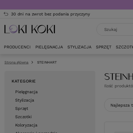
30 dni na zwrot bez podania przyczyny
PRODUCENCI
PIELĘGNACJA
STYLIZACJA
SPRZĘT
SZCZOT
Strona główna
STEINHART
STEIN
KATEGORIE
Ilość produkt
Pielęgnacja
Stylizacja
Zmień sor
Najlepsza 
Sprzęt
Szczotki
Koloryzacja