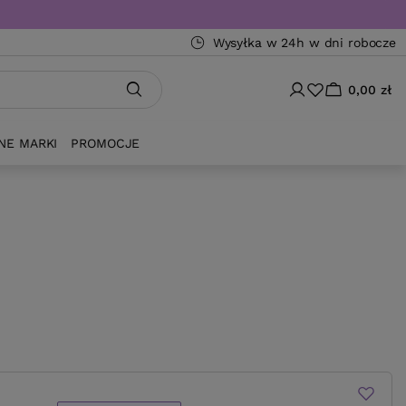
Wysyłka w 24h w dni robocze
0,00 zł
NE MARKI
PROMOCJE