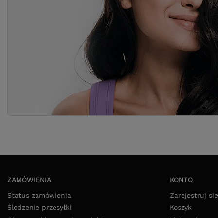
ZAMÓWIENIA
KONTO
Status zamówienia
Zarejestruj się
Śledzenie przesyłki
Koszyk