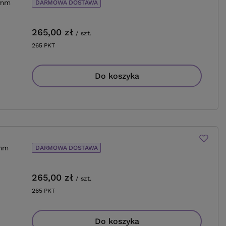
 mm
DARMOWA DOSTAWA
265,00 zł
/
szt.
265
PKT
punktów
Do koszyka
 mm
DARMOWA DOSTAWA
265,00 zł
/
szt.
265
PKT
punktów
Do koszyka