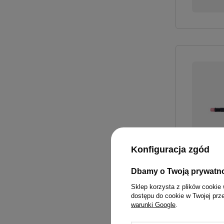
Konfiguracja zgód
Dbamy o Twoją prywatn
Sklep korzysta z plików cookie 
dostępu do cookie w Twojej prz
warunki Google
.