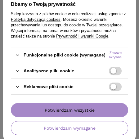
Dbamy o Twoją prywatność
Sklep korzysta z plików cookie w celu realizacji usług zgodnie z
Polityką dotyczącą cookies
. Możesz określić warunki
przechowywania lub dostępu do cookie w Twojej przeglądarce.
Więcej informacji na temat warunków i prywatności można
znaleźć także na stronie
Prywatność i warunki Google
.
Zawsze
Funkcjonalne pliki cookie (wymagane)
aktywne
Analityczne pliki cookie
Reklamowe pliki cookie
Potwierdzam wszystkie
Potwierdzam wymagane
OTRZYMAJ 15 ZŁ RABATU