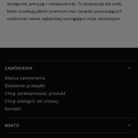
wydajność, precyzję i niezawodność. To propozycja dla osób,
które oczekują jakości premium oraz narzędzi pozwalających
realizować nawet najbardziej wymagające wizje stylizacyjne.
ZAMÓWIENIA
Status zamówienia
Śledzenie przesyłki
Chcę zareklamować produkt
Chcę odstąpić od umowy
Kontakt
KONTO