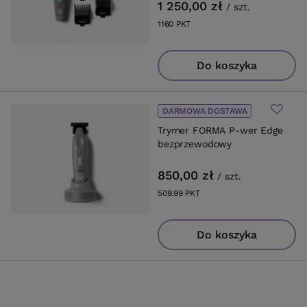
1 250,00 zł
/
szt.
1160
PKT
punktów
Do koszyka
DARMOWA DOSTAWA
Trymer FORMA P-wer Edge
bezprzewodowy
850,00 zł
/
szt.
509.99
PKT
punktów
Do koszyka