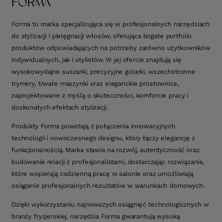
FORMA
Forma to marka specjalizująca się w profesjonalnych narzędziach
do stylizacji i pielęgnacji włosów, oferująca bogate portfolio
produktów odpowiadających na potrzeby zarówno użytkowników
indywidualnych, jak i stylistów. W jej ofercie znajdują się
wysokowydajne suszarki, precyzyjne golarki, wszechstronne
trymery, trwałe maszynki oraz eleganckie prostownice,
zaprojektowane z myślą o skuteczności, komforcie pracy i
doskonałych efektach stylizacji.
Produkty Forma powstają z połączenia innowacyjnych
technologii i nowoczesnego designu, który łączy elegancję z
funkcjonalnością. Marka stawia na rozwój, autentyczność oraz
budowanie relacji z profesjonalistami, dostarczając rozwiązania,
które wspierają codzienną pracę w salonie oraz umożliwiają
osiąganie profesjonalnych rezultatów w warunkach domowych.
Dzięki wykorzystaniu najnowszych osiągnięć technologicznych w
branży fryzjerskiej, narzędzia Forma gwarantują wysoką