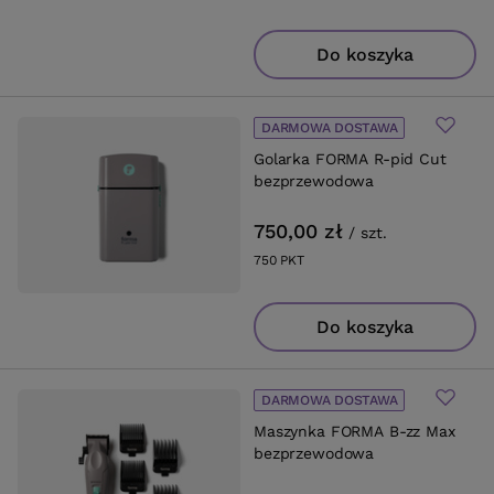
Do koszyka
DARMOWA DOSTAWA
Golarka FORMA R-pid Cut
bezprzewodowa
750,00 zł
/
szt.
750
PKT
punktów
Do koszyka
DARMOWA DOSTAWA
Maszynka FORMA B-zz Max
bezprzewodowa