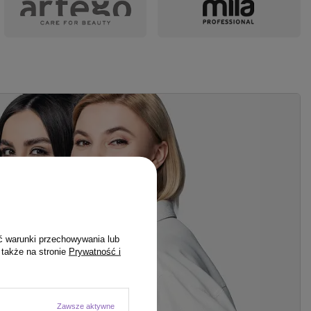
ć warunki przechowywania lub
 także na stronie
Prywatność i
Zawsze aktywne