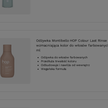
Odżywka Montibello HOP Colour Last Rinse
wzmacniająca kolor do włosów farbowanyc
ml
Odżywka do włosów farbowanych
Przedłuża trwałość koloru
Odbudowuje i nawilża od wewnątrz
Wegańska formuła