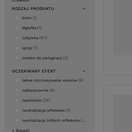
RODZAJ PRODUKTU
1
krem
1
Mgiełka
67
odżywka
1
spray
3
zestaw do pielęgnacji
OCZEKIWANY EFEKT
6
łatwe rozczesywanie włosów
4
nabłyszczenie
26
nawilżanie
1
neutralizacja refleksów
2
neutralizacja żółtych refleksów
+ Rozwiń