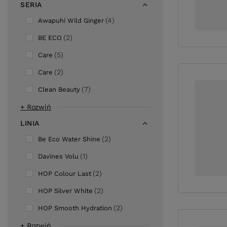
SERIA
4
Awapuhi Wild Ginger
2
BE ECO
5
Care
2
Care
7
Clean Beauty
+ Rozwiń
LINIA
2
Be Eco Water Shine
1
Davines Volu
2
HOP Colour Last
2
HOP Silver White
2
HOP Smooth Hydration
+ Rozwiń