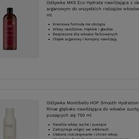
Odżywka MKS Eco Hydrate nawilżająca z ol
arganowym do wszystkich rodzajów włosów
ml
Kremowa formuła nie obciąża
Włosy nawilżone, miękkie i gładkie
Bezpieczna dla włosów farbowanych
Olejek arganowy i konopny nawilżają
Odżywka Montibello HOP Smooth Hydration
Rinse głęboko nawilżająca do włosów suchy
puszących się 750 ml
Nawilża włosy suche i puszące
Zatrzymuje wilgoć we włóknach
Ułatwia rozczesywanie i chroni włosy