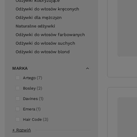
Odżywki koloryzujące
Odżywki do włosów kręconych
Odżywki dla mężczyzn
Naturalne odżywki
Odżywki do włosów farbowanych
Odżywki do włosów suchych
Odżywki do włosów blond
MARKA
7
Artego
2
Bosley
1
Davines
1
Emera
3
Hair Code
+ Rozwiń