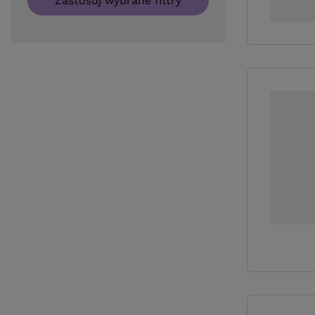
Zastosuj wybrane filtry