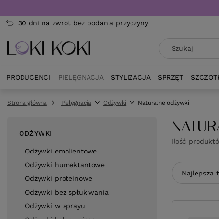
30 dni na zwrot bez podania przyczyny
PRODUCENCI
PIELĘGNACJA
STYLIZACJA
SPRZĘT
SZCZOT
Strona główna
Pielęgnacja
Odżywki
Naturalne odżywki
NATUR
ODŻYWKI
Ilość produkt
Odżywki emolientowe
Odżywki humektantowe
Zmień sor
Najlepsza 
Odżywki proteinowe
Odżywki bez spłukiwania
Odżywki w sprayu