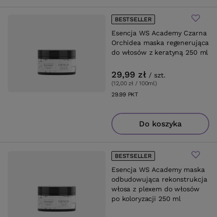
BESTSELLER
Esencja WS Academy Czarna
Orchidea maska regenerująca
do włosów z keratyną 250 ml
29,99 zł
/
szt.
(12,00 zł / 100ml
)
29.99
PKT
punktów
Do koszyka
BESTSELLER
Esencja WS Academy maska
odbudowująca rekonstrukcja
włosa z plexem do włosów
po koloryzacji 250 ml