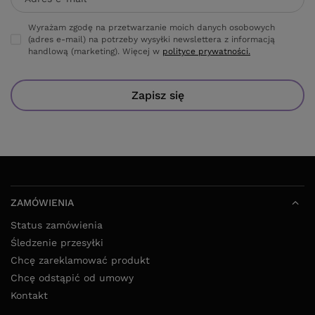
(adres e-mail) na potrzeby wysyłki newslettera z informacją
handlową (marketing). Więcej w
polityce prywatności.
Zapisz się
ZAMÓWIENIA
Status zamówienia
Śledzenie przesyłki
Chcę zareklamować produkt
Chcę odstąpić od umowy
Kontakt
KONTO