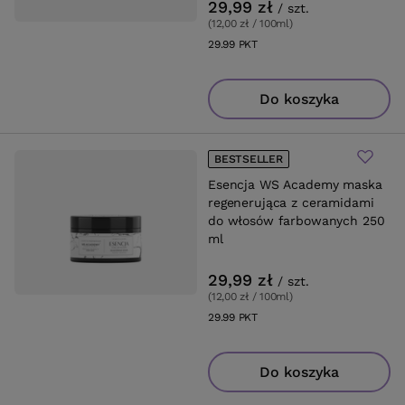
29,99 zł
/
szt.
(12,00 zł / 100ml
)
29.99
PKT
punktów
Do koszyka
BESTSELLER
Esencja WS Academy maska
regenerująca z ceramidami
do włosów farbowanych 250
ml
29,99 zł
/
szt.
(12,00 zł / 100ml
)
29.99
PKT
punktów
Do koszyka