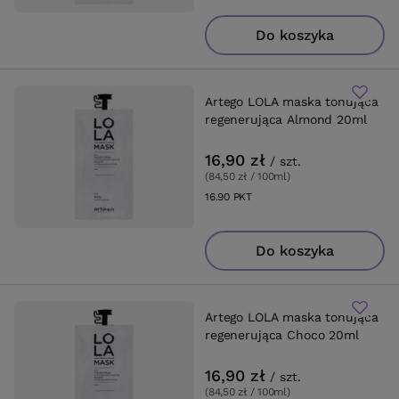
Do koszyka
Artego LOLA maska tonująca
regenerująca Almond 20ml
16,90 zł
/
szt.
(84,50 zł / 100ml
)
16.90
PKT
punktów
Do koszyka
Artego LOLA maska tonująca
regenerująca Choco 20ml
16,90 zł
/
szt.
(84,50 zł / 100ml
)