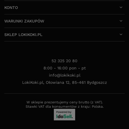
WARUNKI ZAKUPÓW
SKLEP LOKIKOKI.PL
52 325 20 80
8:00 - 16:00 pon - pt
info@lokikoki.pl
LokiKoki.pl
,
Ołowiana 12
,
85-461
Bydgoszcz
W sklepie prezentujemy ceny brutto (z VAT).
Stawki VAT dla konsumentów z kraju:
Polska
.