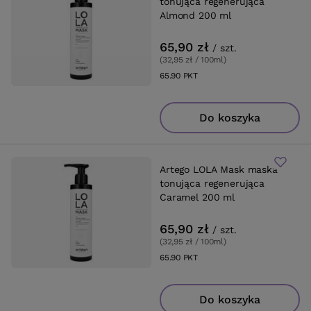
tonująca regenerująca
Almond 200 ml
65,90 zł
/
szt.
(32,95 zł / 100ml
)
65.90
PKT
punktów
Do koszyka
Artego LOLA Mask maska
tonująca regenerująca
Caramel 200 ml
65,90 zł
/
szt.
(32,95 zł / 100ml
)
65.90
PKT
punktów
Do koszyka