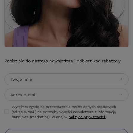
Zapisz się do naszego newslettera i odbierz kod rabatowy
Twoje imię
Adres e-mail
Wyrażam zgodę na przetwarzanie moich danych osobowych
(adres e-mail) na potrzeby wysyłki newslettera z informacją
handlową (marketing). Więcej w
polityce prywatności.