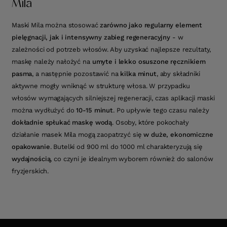
Mila
Maski Mila można stosować
zarówno jako regularny element
pielęgnacji, jak i intensywny zabieg regeneracyjny
- w
zależności od potrzeb włosów. Aby uzyskać najlepsze rezultaty,
maskę należy nałożyć na
umyte i lekko osuszone ręcznikiem
pasma
, a następnie pozostawić na
kilka minut
, aby składniki
aktywne mogły wniknąć w strukturę włosa. W przypadku
włosów wymagających silniejszej regeneracji, czas aplikacji maski
można wydłużyć do
10-15 minut
. Po upływie tego czasu należy
dokładnie spłukać maskę wodą
. Osoby, które pokochały
działanie masek Mila mogą zaopatrzyć się
w duże, ekonomiczne
opakowanie
. Butelki od 900 ml do 1000 ml charakteryzują się
wydajnością
, co czyni je idealnym wyborem również do salonów
fryzjerskich.