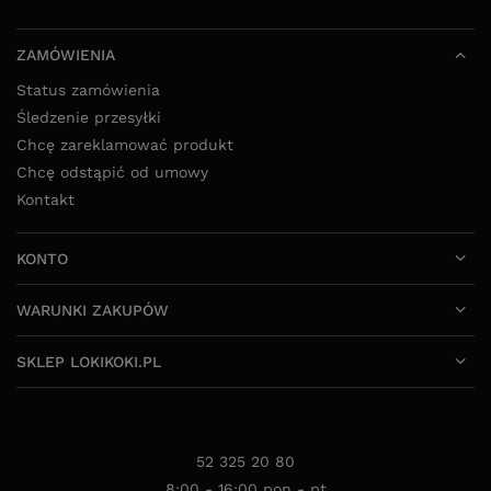
ZAMÓWIENIA
Status zamówienia
Śledzenie przesyłki
Chcę zareklamować produkt
Chcę odstąpić od umowy
Kontakt
KONTO
WARUNKI ZAKUPÓW
SKLEP LOKIKOKI.PL
52 325 20 80
8:00 - 16:00 pon - pt