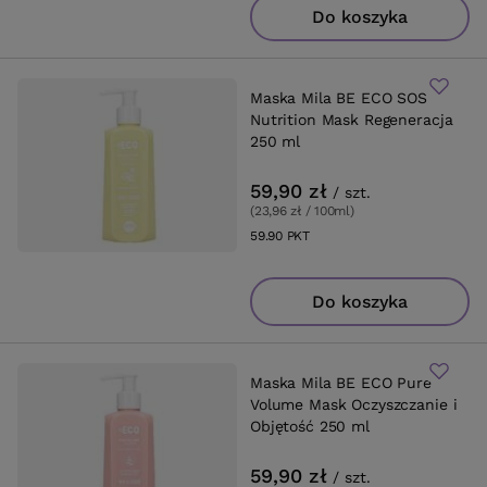
Do koszyka
Maska Mila BE ECO SOS
Nutrition Mask Regeneracja
250 ml
59,90 zł
/
szt.
(23,96 zł / 100ml
)
59.90
PKT
punktów
Do koszyka
Maska Mila BE ECO Pure
Volume Mask Oczyszczanie i
Objętość 250 ml
59,90 zł
/
szt.