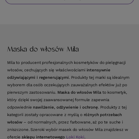
Maska do włosów Mila
Mila to producent profesjonalnych kosmetyków do pielęgnacji
włosów, cechujących się właściwościami
intensywnie
odżywiającymi i regenerującymi
. Produkty tej marki są idealnym
wyborem dla osób oczekujących zauważalnych efektów już po
pierwszym zastosowaniu.
Maska do włosów Mila
to kosmetyk,
który dzięki swojej zaawansowanej formule zapewnia
odpowiednie
nawilżenie, odżywienie i ochronę
. Produkty z tej
kategorii zostały opracowane z myślą o
różnych potrzebach
włosów
– od normalnych, przez farbowane, aż po te suche i
zniszczone. Szeroki wybór masek do włosów Mila znajdziesz w
ofercie
sklepu internetowego
Loki Koki
.