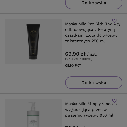
Do koszyka
Maska Mila Pro Rich Therapy
odbudowująca z keratyną i
cząstkami złota do włosów
zniszczonych 250 ml
69,90 zł
/
szt.
(27,96 zł / 100ml
)
69.90
PKT
punktów
Do koszyka
Maska Mila Simply Smooth
wygładzająca przeciw
puszeniu włosów 950 ml