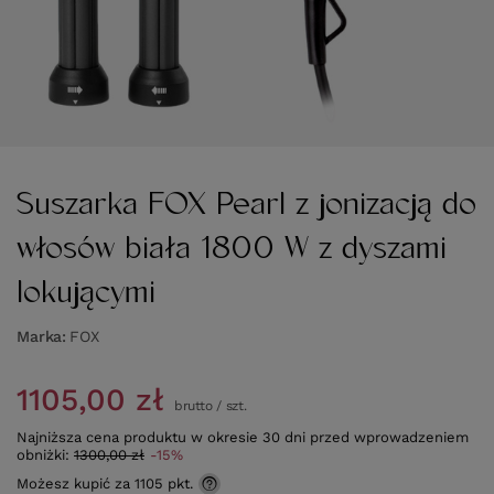
Suszarka FOX Pearl z jonizacją do
włosów biała 1800 W z dyszami
lokującymi
Marka
FOX
1105,00 zł
brutto
/
szt.
Najniższa cena produktu w okresie 30 dni przed wprowadzeniem
obniżki:
1300,00 zł
-15%
Możesz kupić za
1105 pkt.