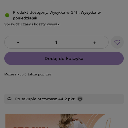
Produkt dostępny. Wysyłka w 24h.
Wysyłka
w
poniedziałek
Sprawdź czasy i koszty wysyłki
-
+
Dodaj do koszyka
Możesz kupić także poprzez:
Po zakupie otrzymasz
44.2 pkt.