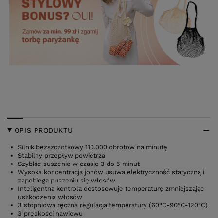
OPIS PRODUKTU
Silnik bezszczotkowy 110.000 obrotów na minutę
Stabilny przepływ powietrza
Szybkie suszenie w czasie 3 do 5 minut
Wysoka koncentracja jonów usuwa elektryczność statyczną i
zapobiega puszeniu się włosów
Inteligentna kontrola dostosowuje temperaturę zmniejszając
uszkodzenia włosów
3 stopniowa ręczna regulacja temperatury (60°C-90°C-120°C)
3 prędkości nawiewu