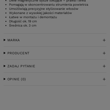
Dwie magnetyczne dysze lokujące – prawa i lewa
Pomagają w skoncentrowaniu strumienia powietrza
Umożliwiają precyzyjne stylizowanie włosów
Wykonane z wysokiej jakości materiałów
Łatwe w montażu i demontażu
Długość ok. 19 cm
Średnica ok. 3 cm
MARKA
PRODUCENT
ZADAJ PYTANIE
OPINIE
(0)