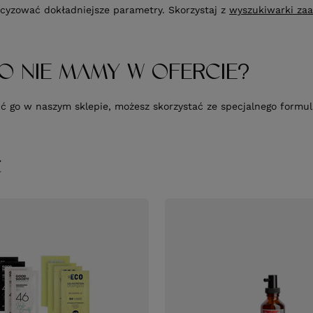
cyzować dokładniejsze parametry. Skorzystaj z
wyszukiwarki za
O NIE MAMY W OFERCIE?
upić go w naszym sklepie, możesz skorzystać ze specjalnego form
Ć