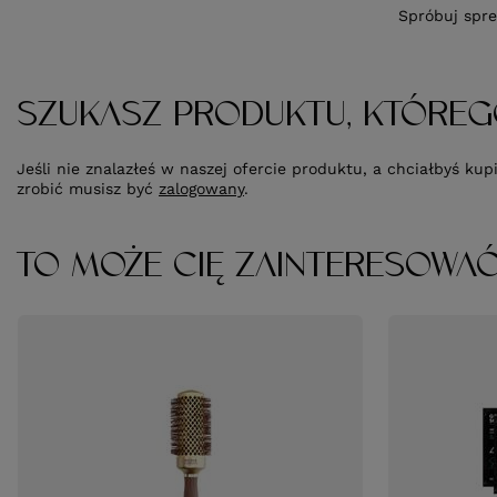
Spróbuj spre
SZUKASZ PRODUKTU, KTÓREG
Jeśli nie znalazłeś w naszej ofercie produktu, a chciałbyś k
zrobić musisz być
zalogowany
.
TO MOŻE CIĘ ZAINTERESOWA