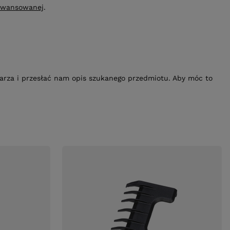
awansowanej
.
ularza i przesłać nam opis szukanego przedmiotu. Aby móc to