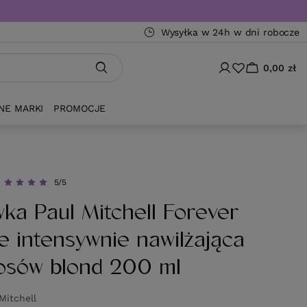
Wysyłka w 24h w dni robocze
0,00 zł
NE MARKI
PROMOCJE
5/5
ka Paul Mitchell Forever
e intensywnie nawilżająca
osów blond 200 ml
Mitchell