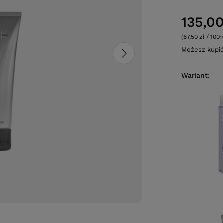
135,00
(67,50 zł / 100
Możesz kupi
Wariant