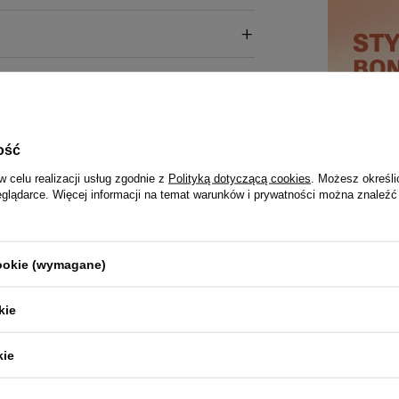
ość
w celu realizacji usług zgodnie z
Polityką dotyczącą cookies
. Możesz określi
eglądarce. Więcej informacji na temat warunków i prywatności można znaleźć
cookie (wymagane)
kie
kie