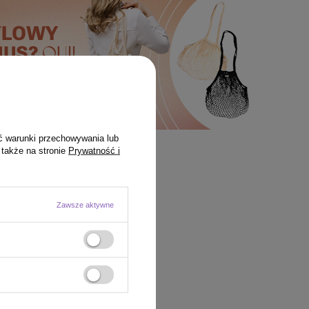
ć warunki przechowywania lub
 także na stronie
Prywatność i
Zawsze aktywne