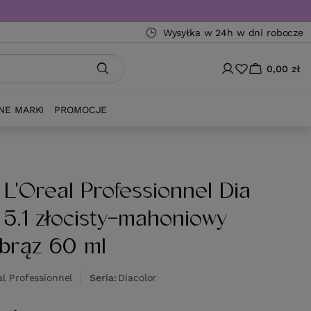
Wysyłka w 24h w dni robocze
0,00 zł
NE MARKI
PROMOCJE
 L'Oreal Professionnel Dia
 5.1 złocisty-mahoniowy
 brąz 60 ml
al Professionnel
Seria
Diacolor