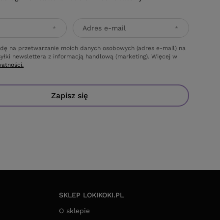
Adres e-mail
dę na przetwarzanie moich danych osobowych (adres e-mail) na
yłki newslettera z informacją handlową (marketing). Więcej w
watności.
Zapisz się
SKLEP LOKIKOKI.PL
O sklepie