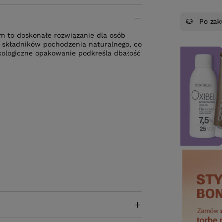
Po zak
m to doskonałe rozwiązanie dla osób
 składników pochodzenia naturalnego, co
kologiczne opakowanie podkreśla dbałość