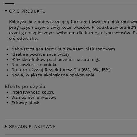
OPIS PRODUKTU
Koloryzacja z nabłyszczającą formułą i kwasem hialuronowy
pragnących ożywić swój kolor włosów. Produkt zawiera 92%
czyni go bezpiecznym wyborem dla każdego typu włosów. E
o środowisko.
Nabłyszczająca formuła z kwasem hialuronowym
Idealnie pokrwa siwe włosy
92% składników pochodzenia naturalnego
Nie zawiera amoniaku
Do farb używaj Rewelatorów Dia (6%, 9%, 15%)
Nowe, większe ekologiczne opakowanie
Efekty po użyciu:
Intensywność koloru
Wzmocnienie włosów
Zdrowy blask
SKŁADNIKI AKTYWNE