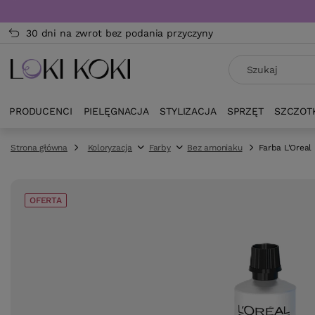
30 dni na zwrot bez podania przyczyny
PRODUCENCI
PIELĘGNACJA
STYLIZACJA
SPRZĘT
SZCZOT
Strona główna
Koloryzacja
Farby
Bez amoniaku
Farba L'Oreal 
OFERTA