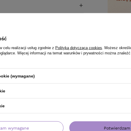
ość
w celu realizacji usług zgodnie z
Polityką dotyczącą cookies
. Możesz określi
eglądarce. Więcej informacji na temat warunków i prywatności można znaleźć
cookie (wymagane)
kie
kie
zam wymagane
Potwierdzam 