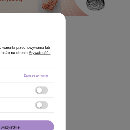
ć warunki przechowywania lub
 także na stronie
Prywatność i
Zawsze aktywne
wszystkie