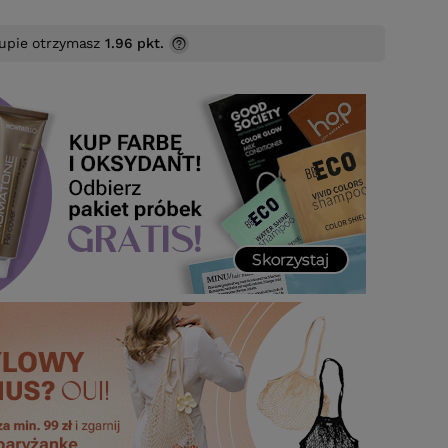
upie otrzymasz
1.96 pkt.