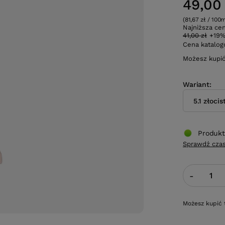
49,00 
(81,67 zł / 100m
Najniższa ce
41,00 zł
+19
Cena katalo
Możesz kupi
Wariant
5.1 złoci
Produkt
Sprawdź czas
-
Możesz kupić 