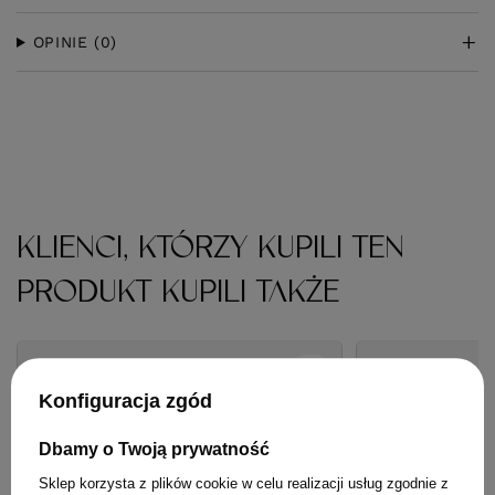
OPINIE
(0)
KLIENCI, KTÓRZY KUPILI TEN
PRODUKT KUPILI TAKŻE
Konfiguracja zgód
Dbamy o Twoją prywatność
Sklep korzysta z plików cookie w celu realizacji usług zgodnie z