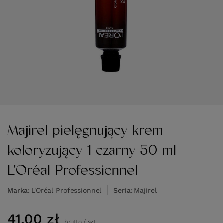
Majirel pielęgnujący krem
koloryzujący 1 czarny 50 ml
L'Oréal Professionnel
Marka
L'Oréal Professionnel
Seria
Majirel
41,00 zł
brutto
/
szt.