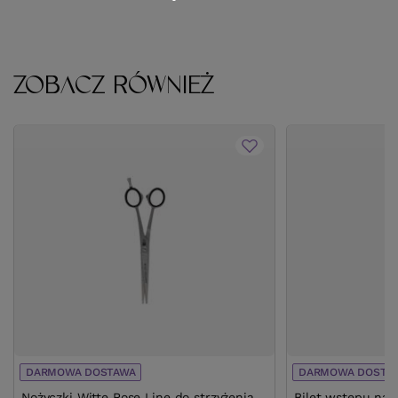
ZOBACZ RÓWNIEŻ
DARMOWA DOSTAWA
DARMOWA DOSTA
Nożyczki Witte Rose Line do strzyżenia
Bilet wstępu na 