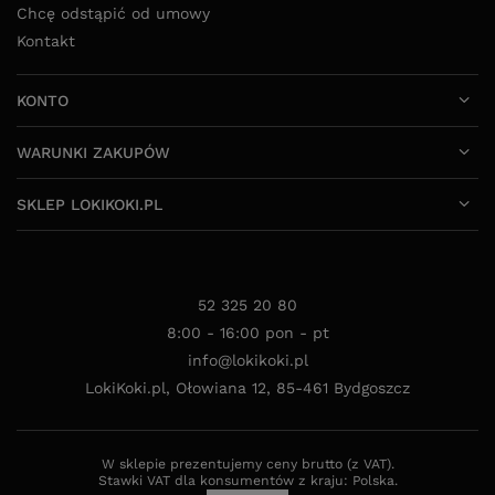
Chcę odstąpić od umowy
Kontakt
KONTO
WARUNKI ZAKUPÓW
SKLEP LOKIKOKI.PL
52 325 20 80
8:00 - 16:00 pon - pt
info@lokikoki.pl
LokiKoki.pl
,
Ołowiana 12
,
85-461
Bydgoszcz
W sklepie prezentujemy ceny brutto (z VAT).
Stawki VAT dla konsumentów z kraju:
Polska
.