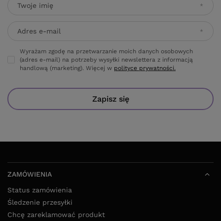
Twoje imię
Adres e-mail
Wyrażam zgodę na przetwarzanie moich danych osobowych
(adres e-mail) na potrzeby wysyłki newslettera z informacją
handlową (marketing). Więcej w
polityce prywatności.
Zapisz się
ZAMÓWIENIA
Status zamówienia
Śledzenie przesyłki
Chcę zareklamować produkt