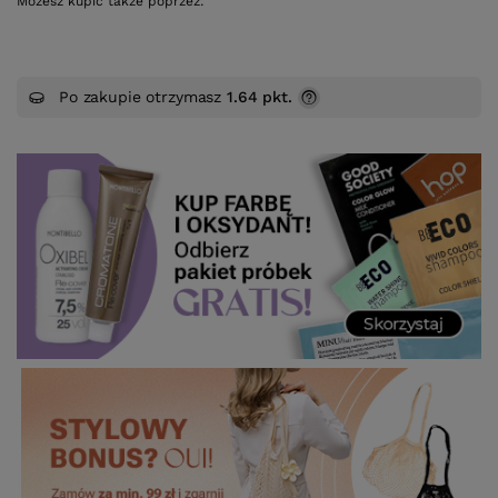
Możesz kupić także poprzez:
Po zakupie otrzymasz
1.64 pkt.