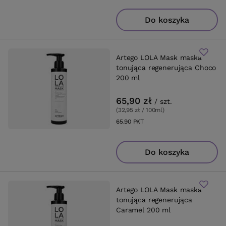
Do koszyka
Artego LOLA Mask maska
tonująca regenerująca Choco
200 ml
65,90 zł
/
szt.
(32,95 zł / 100ml
)
65.90
PKT
punktów
Do koszyka
Artego LOLA Mask maska
tonująca regenerująca
Caramel 200 ml