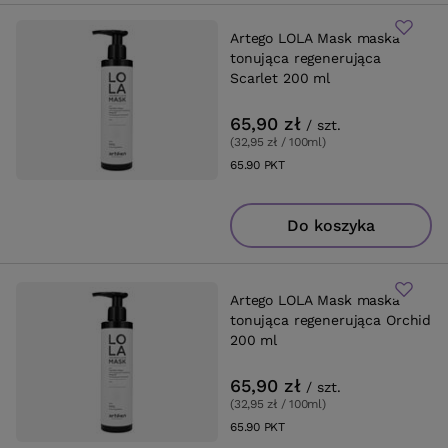
Artego LOLA Mask maska
tonująca regenerująca
Scarlet 200 ml
65,90 zł
/
szt.
(32,95 zł / 100ml
)
65.90
PKT
punktów
Do koszyka
Artego LOLA Mask maska
tonująca regenerująca Orchid
200 ml
65,90 zł
/
szt.
(32,95 zł / 100ml
)
65.90
PKT
punktów