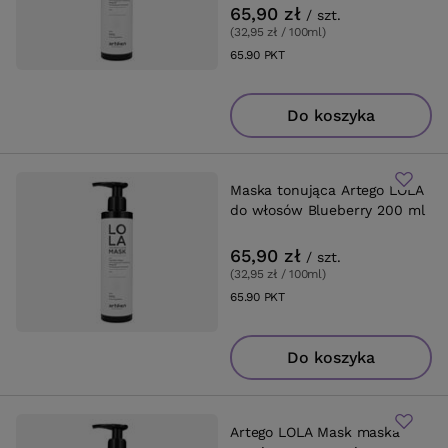
65,90 zł
/
szt.
(32,95 zł / 100ml
)
65.90
PKT
punktów
Do koszyka
Maska tonująca Artego LOLA
do włosów Blueberry 200 ml
65,90 zł
/
szt.
(32,95 zł / 100ml
)
65.90
PKT
punktów
Do koszyka
Artego LOLA Mask maska