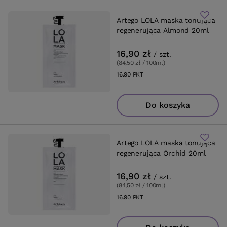
Artego LOLA maska tonująca
regenerująca Almond 20ml
16,90 zł
/
szt.
(84,50 zł / 100ml
)
16.90
PKT
punktów
Do koszyka
Artego LOLA maska tonująca
regenerująca Orchid 20ml
16,90 zł
/
szt.
(84,50 zł / 100ml
)
16.90
PKT
punktów