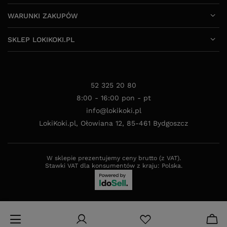
WARUNKI ZAKUPÓW
SKLEP LOKIKOKI.PL
52 325 20 80
8:00 - 16:00 pon - pt
info@lokikoki.pl
LokiKoki.pl
,
Ołowiana 12
,
85-461
Bydgoszcz
W sklepie prezentujemy ceny brutto (z VAT).
Stawki VAT dla konsumentów z kraju:
Polska
.