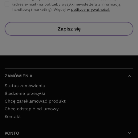
(adres e-mail) na potrzeby wysyłki newslettera z informacją
handlową (marketing). Więcej w
polityce prywatności.
Zapisz się
ZAMÓWIENIA
Status zamówienia
Śledzenie przesyłki
Chcę zareklamować produkt
Chcę odstąpić od umowy
Kontakt
KONTO