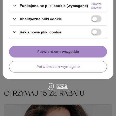
Zawsze
Funkcjonalne pliki cookie (wymagane)
aktywne
Analityczne pliki cookie
Reklamowe pliki cookie
Potwierdzam wszystkie
Potwierdzam wymagane
OTRZYMAJ 15 ZŁ RABATU