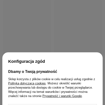
Konfiguracja zgód
Dbamy o Twoją prywatność
Sklep korzysta z plików cookie w celu realizacji usług zgodnie z
Polityką dotyczącą cookies
. Możesz określić warunki
przechowywania lub dostępu do cookie w Twojej przeglądarce.
Więcej informacji na temat warunków i prywatności można
znaleźć także na stronie
Prywatność i warunki Google
.