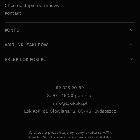
Chcę odstąpić od umowy
Kontakt
KONTO
WARUNKI ZAKUPÓW
SKLEP LOKIKOKI.PL
52 325 20 80
8:00 - 16:00 pon - pt
info@lokikoki.pl
LokiKoki.pl
,
Ołowiana 12
,
85-461
Bydgoszcz
W sklepie prezentujemy ceny brutto (z VAT).
Stawki VAT dla konsumentów z kraju:
Polska
.