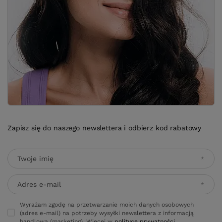
Zapisz się do naszego newslettera i odbierz kod rabatowy
Twoje imię
Adres e-mail
Wyrażam zgodę na przetwarzanie moich danych osobowych
(adres e-mail) na potrzeby wysyłki newslettera z informacją
handlową (marketing). Więcej w
polityce prywatności.