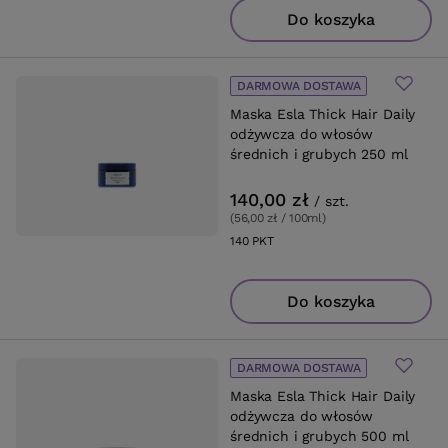
Do koszyka
DARMOWA DOSTAWA
Maska Esla Thick Hair Daily
odżywcza do włosów
średnich i grubych 250 ml
140,00 zł
/
szt.
(56,00 zł / 100ml
)
140
PKT
punktów
Do koszyka
DARMOWA DOSTAWA
Maska Esla Thick Hair Daily
odżywcza do włosów
średnich i grubych 500 ml