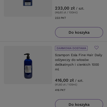
233,00 zł
/
szt.
(46,60 zł / 100ml
)
233
PKT
punktów
Do koszyka
DARMOWA DOSTAWA
Szampon Esla Fine Hair Daily
odżywczy do włosów
delikatnych i cienkich 1000
ml
416,00 zł
/
szt.
(41,60 zł / 100ml
)
416
PKT
punktów
Do koszyka