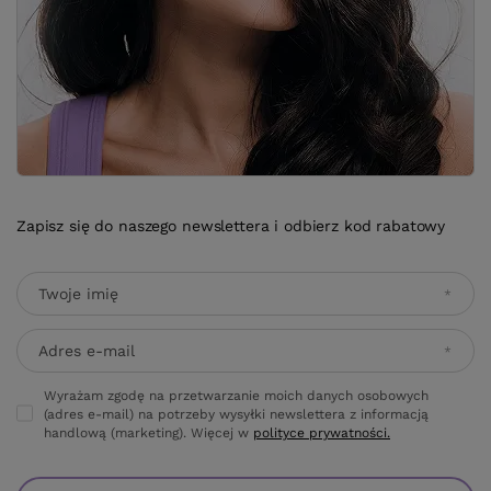
Zapisz się do naszego newslettera i odbierz kod rabatowy
Twoje imię
Adres e-mail
Wyrażam zgodę na przetwarzanie moich danych osobowych
(adres e-mail) na potrzeby wysyłki newslettera z informacją
handlową (marketing). Więcej w
polityce prywatności.