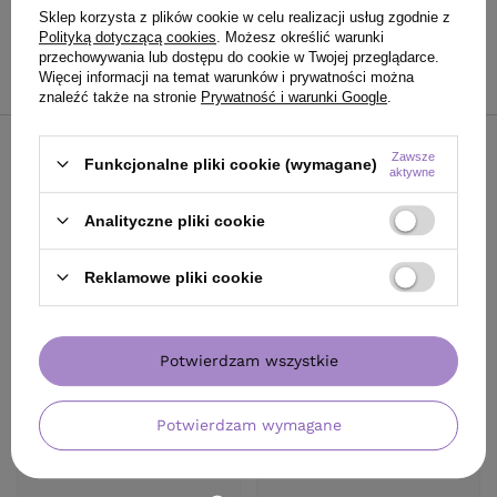
130
PKT
punktów
Sklep korzysta z plików cookie w celu realizacji usług zgodnie z
Polityką dotyczącą cookies
. Możesz określić warunki
przechowywania lub dostępu do cookie w Twojej przeglądarce.
Do koszyka
Więcej informacji na temat warunków i prywatności można
znaleźć także na stronie
Prywatność i warunki Google
.
Zawsze
Funkcjonalne pliki cookie (wymagane)
aktywne
Analityczne pliki cookie
Reklamowe pliki cookie
Potwierdzam wszystkie
Potwierdzam wymagane