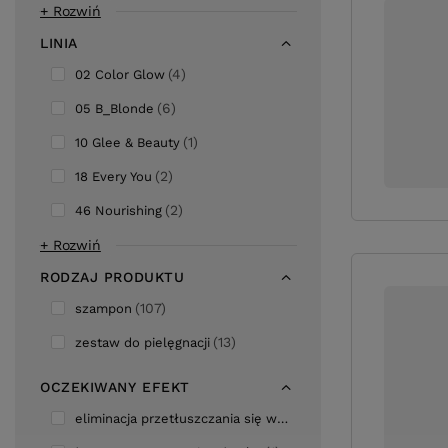
+ Rozwiń
LINIA
4
02 Color Glow
6
05 B_Blonde
1
10 Glee & Beauty
2
18 Every You
2
46 Nourishing
+ Rozwiń
RODZAJ PRODUKTU
107
szampon
13
zestaw do pielęgnacji
OCZEKIWANY EFEKT
4
eliminacja przetłuszczania się włosów