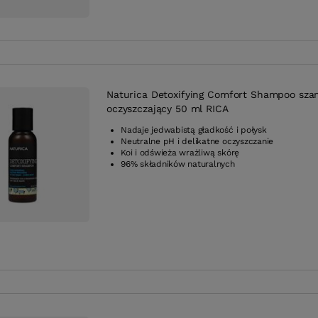
Naturica Detoxifying Comfort Shampoo sz
oczyszczający 50 ml RICA
Nadaje jedwabistą gładkość i połysk
Neutralne pH i delikatne oczyszczanie
Koi i odświeża wrażliwą skórę
96% składników naturalnych