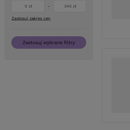
zł
-
zł
Zastosuj zakres cen
Zastosuj wybrane filtry