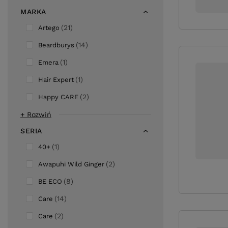
MARKA
21
Artego
14
Beardburys
1
Emera
1
Hair Expert
2
Happy CARE
+ Rozwiń
SERIA
1
40+
2
Awapuhi Wild Ginger
8
BE ECO
14
Care
2
Care