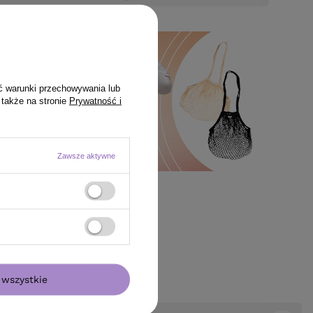
ć warunki przechowywania lub
 także na stronie
Prywatność i
Zawsze aktywne
wszystkie