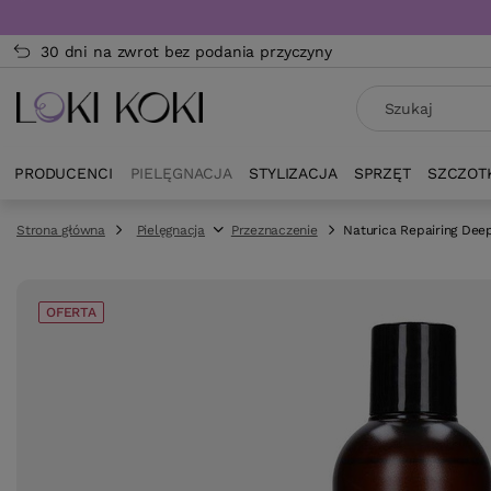
30 dni na zwrot bez podania przyczyny
PRODUCENCI
PIELĘGNACJA
STYLIZACJA
SPRZĘT
SZCZOT
Strona główna
Pielęgnacja
Przeznaczenie
Naturica Repairing Dee
OFERTA