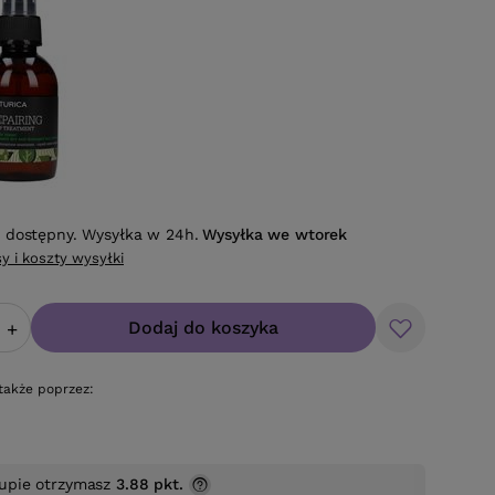
 dostępny. Wysyłka w 24h.
Wysyłka
we wtorek
y i koszty wysyłki
Dodaj do koszyka
+
także poprzez:
upie otrzymasz
3.88 pkt.