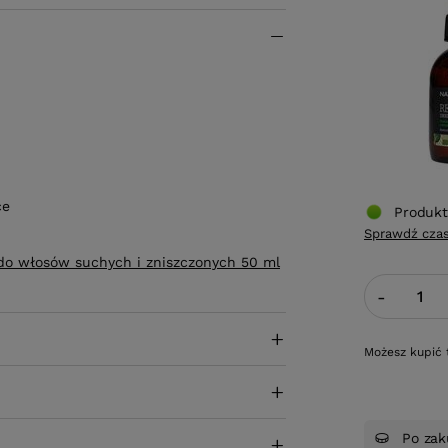
ce
Produkt
Sprawdź czas
do włosów suchych i zniszczonych 50 ml
-
Możesz kupić 
Po zak