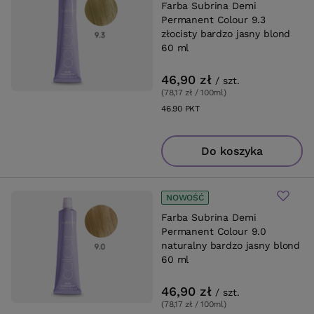
Farba Subrina Demi
Permanent Colour 9.3
złocisty bardzo jasny blond
60 ml
46,90 zł
/
szt.
(78,17 zł / 100ml
)
46.90
PKT
punktów
Do koszyka
NOWOŚĆ
Farba Subrina Demi
Permanent Colour 9.0
naturalny bardzo jasny blond
60 ml
46,90 zł
/
szt.
(78,17 zł / 100ml
)