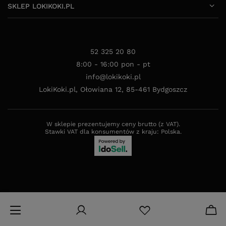
52 325 20 80
8:00 - 16:00 pon - pt
info@lokikoki.pl
LokiKoki.pl
,
Ołowiana 12
,
85-461
Bydgoszcz
W sklepie prezentujemy ceny brutto (z VAT).
Stawki VAT dla konsumentów z kraju:
Polska
.