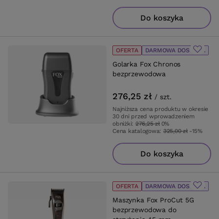
Do koszyka
OFERTA
DARMOWA DOSTAWA
Golarka Fox Chronos
bezprzewodowa
276,25 zł
/
szt.
Najniższa cena produktu w okresie
30 dni przed wprowadzeniem
obniżki:
276,25 zł
0%
Cena katalogowa:
325,00 zł
-15%
Do koszyka
OFERTA
DARMOWA DOSTAWA
Maszynka Fox ProCut 5G
bezprzewodowa do