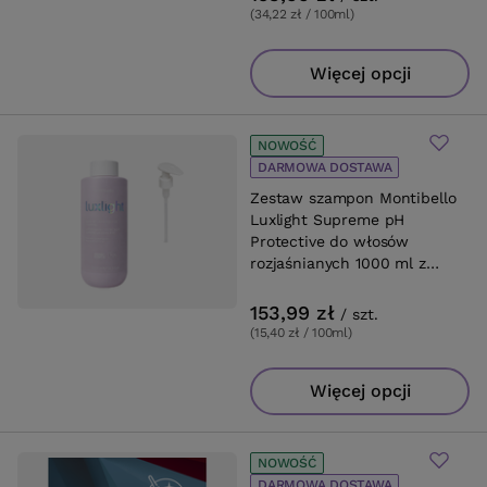
(34,22 zł / 100ml
)
Więcej opcji
NOWOŚĆ
DARMOWA DOSTAWA
Zestaw szampon Montibello
Luxlight Supreme pH
Protective do włosów
rozjaśnianych 1000 ml z
pompką
153,99 zł
/
szt.
(15,40 zł / 100ml
)
Więcej opcji
NOWOŚĆ
DARMOWA DOSTAWA