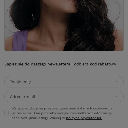
Zapisz się do naszego newslettera i odbierz kod rabatowy
Twoje imię
Adres e-mail
Wyrażam zgodę na przetwarzanie moich danych osobowych
(adres e-mail) na potrzeby wysyłki newslettera z informacją
handlową (marketing). Więcej w
polityce prywatności.
Zapisz się