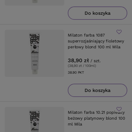
Do koszyka
Milaton farba 1087
superrozjaśniający fioletowy
perłowy blond 100 ml Mila
38,90 zł
/
szt.
(38,90 zł / 100ml
)
38.90
PKT
punktów
Do koszyka
Milaton farba 10.21 popielaty
beżowy platynowy blond 100
ml Mila