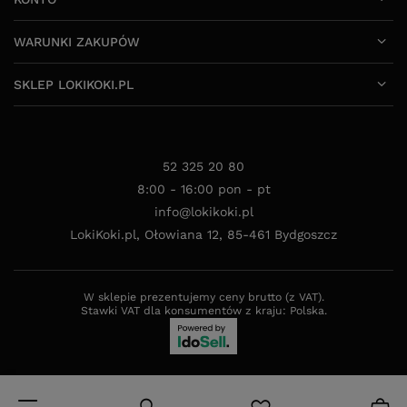
WARUNKI ZAKUPÓW
SKLEP LOKIKOKI.PL
52 325 20 80
8:00 - 16:00 pon - pt
info@lokikoki.pl
LokiKoki.pl
,
Ołowiana 12
,
85-461
Bydgoszcz
W sklepie prezentujemy ceny brutto (z VAT).
Stawki VAT dla konsumentów z kraju:
Polska
.