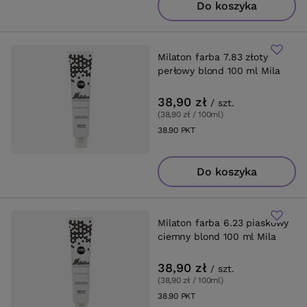
Do koszyka
Milaton farba 7.83 złoty
perłowy blond 100 ml Mila
38,90 zł
/
szt.
(38,90 zł / 100ml
)
38.90
PKT
punktów
Do koszyka
Milaton farba 6.23 piaskowy
ciemny blond 100 ml Mila
38,90 zł
/
szt.
(38,90 zł / 100ml
)
38.90
PKT
punktów