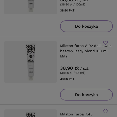
(38,90 zł / 100ml
)
38.90
PKT
punktów
Do koszyka
Milaton farba 8.02 delikatnie
beżowy jasny blond 100 ml
Mila
38,90 zł
/
szt.
(38,90 zł / 100ml
)
38.90
PKT
punktów
Do koszyka
Milaton farba 7.45