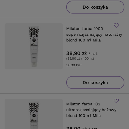
Do koszyka
Milaton farba 1000
superrozjaśniający naturalny
blond 100 ml Mila
38,90 zł
/
szt.
(38,90 zł / 100ml
)
38.90
PKT
punktów
Do koszyka
Milaton farba 102
ultrarozjaśniający beżowy
blond 100 ml Mila
38,90 zł
/
szt.