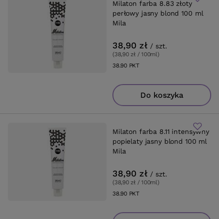
Milaton farba 8.83 złoty
perłowy jasny blond 100 ml
Mila
38,90 zł
/
szt.
(38,90 zł / 100ml
)
38.90
PKT
punktów
Do koszyka
Milaton farba 8.11 intensywny
popielaty jasny blond 100 ml
Mila
38,90 zł
/
szt.
(38,90 zł / 100ml
)
38.90
PKT
punktów