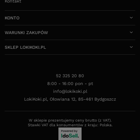
Kontakt
KONTO
WARUNKI ZAKUPÓW
SKLEP LOKIKOKI.PL
52 325 20 80
8:00 - 16:00 pon - pt
info@lokikoki.pl
LokiKoki.pl
,
Ołowiana 12
,
85-461
Bydgoszcz
W sklepie prezentujemy ceny brutto (z VAT).
Stawki VAT dla konsumentów z kraju:
Polska
.