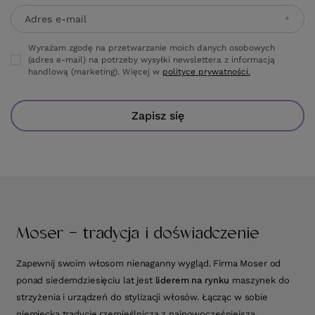
Adres e-mail
Wyrażam zgodę na przetwarzanie moich danych osobowych
(adres e-mail) na potrzeby wysyłki newslettera z informacją
handlową (marketing). Więcej w
polityce prywatności.
Zapisz się
Moser - tradycja i doświadczenie
Zapewnij swoim włosom nienaganny wygląd. Firma Moser od
ponad siedemdziesięciu lat jest
liderem na rynku
maszynek do
strzyżenia i urządzeń do stylizacji włosów. Łącząc w sobie
niemiecką tradycję rzemieślniczą z najnowocześniejszą