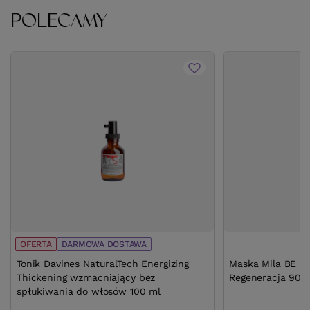
POLECAMY
OFERTA
DARMOWA DOSTAWA
Tonik Davines NaturalTech Energizing
Maska Mila BE E
Thickening wzmacniający bez
Regeneracja 900
spłukiwania do włosów 100 ml