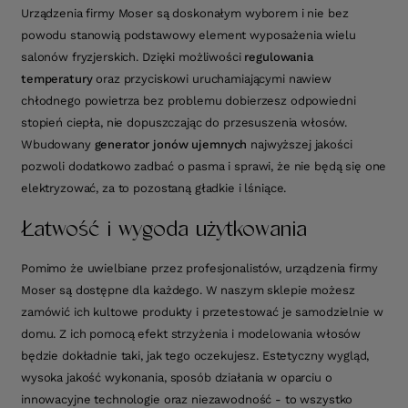
Urządzenia firmy Moser są doskonałym wyborem i nie bez
powodu stanowią podstawowy element wyposażenia wielu
salonów fryzjerskich. Dzięki możliwości
regulowania
temperatury
oraz przyciskowi uruchamiającymi nawiew
chłodnego powietrza bez problemu dobierzesz odpowiedni
stopień ciepła, nie dopuszczając do przesuszenia włosów.
Wbudowany
generator jonów ujemnych
najwyższej jakości
pozwoli dodatkowo zadbać o pasma i sprawi, że nie będą się one
elektryzować, za to pozostaną gładkie i lśniące.
Łatwość i wygoda użytkowania
Pomimo że uwielbiane przez profesjonalistów, urządzenia firmy
Moser są dostępne dla każdego. W naszym sklepie możesz
zamówić ich kultowe produkty i przetestować je samodzielnie w
domu. Z ich pomocą efekt strzyżenia i modelowania włosów
będzie dokładnie taki, jak tego oczekujesz. Estetyczny wygląd,
wysoka jakość wykonania, sposób działania w oparciu o
innowacyjne technologie oraz niezawodność - to wszystko