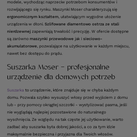
modele, wychodząc naprzeciw potrzebom konsumentów i
rozwijającego się rynku. Maszynki Moser charakteryzują się
ergonomicznym kształtem
, ułatwiającym wygodne ułożenie
urządzenia w dłoni.
Szlifowane diamentowo ostrza ze stali
nierdzewnej
zapewniają trwałość i precyzję. W ofercie dostępne
są zarówno
maszynki przewodowe
jak i
sieciowo-
akumulatorowe
, pozwalające na użytkowanie w każdym miejscu,
nawet bez dostępu do prądu.
Suszarka Moser - profesjonalne
urządzenie dla domowych potrzeb
Suszarka
to urządzenie, które znajduje się w chyba każdym
domu. Pozwala szybko wysuszyć włosy przed wyjściem z domu
lub - przy pomocy okrągłej szczotki - wystylizować pasma, jeśli
nie wyglądają najlepiej pozostawione do naturalnego
wyschnięcia. Ze względu na tak częste jej użytkowanie, warto
zadbać aby suszarka była dobrej jakości, a co za tym idzie
maksymalnie bezpieczna i przyjazna dla Twoich włosów.