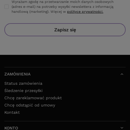
Wyrażam zgodę na przetwarzanie moich danych osobowych
(adres e-mail) na potrzeby wysyłki newslettera z informacją
handlową (marketing). Więcej w
polityce prywatności.
Zapisz się
ZAMÓWIENIA
Status zamówienia
Śledzenie przesyłki
Chcę zareklamować produkt
Chcę odstąpić od umowy
Kontakt
KONTO