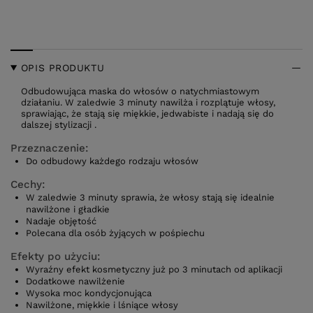
OPIS PRODUKTU
Odbudowująca maska do włosów o natychmiastowym
działaniu. W zaledwie 3 minuty nawilża i rozplątuje włosy,
sprawiając, że stają się miękkie, jedwabiste i nadają się do
dalszej stylizacji .
Przeznaczenie:
Do odbudowy każdego rodzaju włosów
Cechy:
W zaledwie 3 minuty sprawia, że włosy stają się idealnie
nawilżone i gładkie
Nadaje objętość
Polecana dla osób żyjących w pośpiechu
Efekty po użyciu:
Wyraźny efekt kosmetyczny już po 3 minutach od aplikacji
Dodatkowe nawilżenie
Wysoka moc kondycjonująca
Nawilżone, miękkie i lśniące włosy