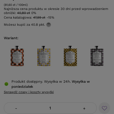
(81,60 zł / 100ml)
Najniższa cena produktu w okresie 30 dni przed wprowadzeniem
obniżki:
40,80 zł
0%
Cena katalogowa:
47,99 zł
-15%
Możesz kupić za
40.8 pkt.
Wariant
Produkt dostępny. Wysyłka w 24h.
Wysyłka
w
poniedziałek
Sprawdź czasy i koszty wysyłki
-
+