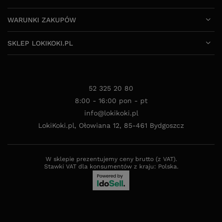
WARUNKI ZAKUPÓW
SKLEP LOKIKOKI.PL
52 325 20 80
8:00 - 16:00 pon - pt
info@lokikoki.pl
LokiKoki.pl
,
Ołowiana 12
,
85-461
Bydgoszcz
W sklepie prezentujemy ceny brutto (z VAT).
Stawki VAT dla konsumentów z kraju:
Polska
.