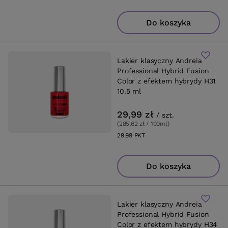
Do koszyka
Lakier klasyczny Andreia
Professional Hybrid Fusion
Color z efektem hybrydy H31
10.5 ml
29,99 zł
/
szt.
(285,62 zł / 100ml
)
29.99
PKT
punktów
Do koszyka
Lakier klasyczny Andreia
Professional Hybrid Fusion
Color z efektem hybrydy H34