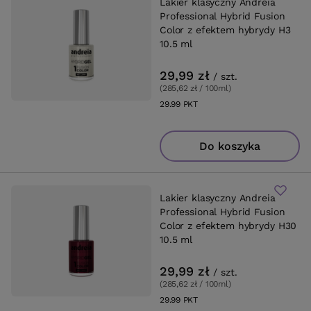
Lakier klasyczny Andreia
Professional Hybrid Fusion
Color z efektem hybrydy H3
10.5 ml
29,99 zł
/
szt.
(285,62 zł / 100ml
)
29.99
PKT
punktów
Do koszyka
Lakier klasyczny Andreia
Professional Hybrid Fusion
Color z efektem hybrydy H30
10.5 ml
29,99 zł
/
szt.
(285,62 zł / 100ml
)
29.99
PKT
punktów