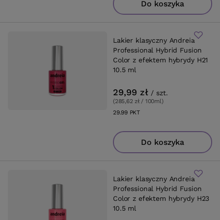
Do koszyka
Lakier klasyczny Andreia
Professional Hybrid Fusion
Color z efektem hybrydy H21
10.5 ml
29,99 zł
/
szt.
(285,62 zł / 100ml
)
29.99
PKT
punktów
Do koszyka
Lakier klasyczny Andreia
Professional Hybrid Fusion
Color z efektem hybrydy H23
10.5 ml