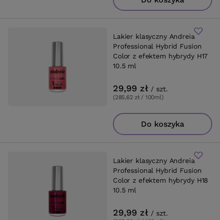
Lakier klasyczny Andreia
Professional Hybrid Fusion
Color z efektem hybrydy H17
10.5 ml
29,99 zł
/
szt.
(285,62 zł / 100ml
)
Do koszyka
Lakier klasyczny Andreia
Professional Hybrid Fusion
Color z efektem hybrydy H18
10.5 ml
29,99 zł
/
szt.