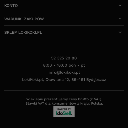
WARUNKI ZAKUPÓW
SKLEP LOKIKOKI.PL
52 325 20 80
8:00 - 16:00 pon - pt
info@lokikoki.pl
LokiKoki.pl
,
Ołowiana 12
,
85-461
Bydgoszcz
W sklepie prezentujemy ceny brutto (z VAT).
Stawki VAT dla konsumentów z kraju:
Polska
.