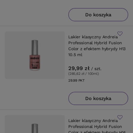
Do koszyka
Lakier klasyczny Andreia
Professional Hybrid Fusion
Color z efektem hybrydy H13
10.5 ml
29,99 zł
/
szt.
(285,62 zł / 100ml
)
29.99
PKT
punktów
Do koszyka
Lakier klasyczny Andreia
Professional Hybrid Fusion
Color z efektem hybrydy H14