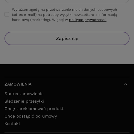
handlową (marketing). Więcej w
polityce prywatności.
Zapisz się
ZAMÓWIENIA
Status zamówienia
Śledzenie przesyłki
Chcę zareklamować produkt
Chcę odstąpić od umowy
Kontakt
KONTO