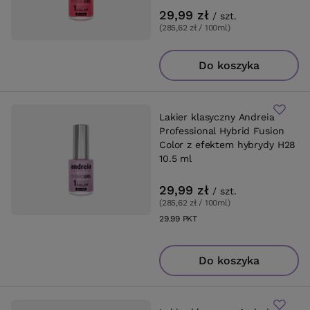
29,99 zł
/
szt.
(285,62 zł / 100ml
)
Do koszyka
Lakier klasyczny Andreia
Professional Hybrid Fusion
Color z efektem hybrydy H28
10.5 ml
29,99 zł
/
szt.
(285,62 zł / 100ml
)
29.99
PKT
punktów
Do koszyka