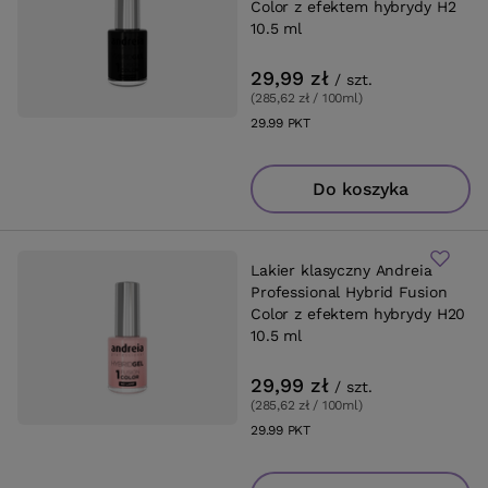
Color z efektem hybrydy H2
10.5 ml
29,99 zł
/
szt.
(285,62 zł / 100ml
)
29.99
PKT
punktów
Do koszyka
Lakier klasyczny Andreia
Professional Hybrid Fusion
Color z efektem hybrydy H20
10.5 ml
29,99 zł
/
szt.
(285,62 zł / 100ml
)
29.99
PKT
punktów