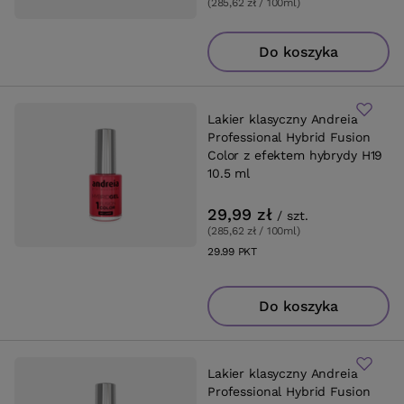
(285,62 zł / 100ml
)
Do koszyka
Lakier klasyczny Andreia
Professional Hybrid Fusion
Color z efektem hybrydy H19
10.5 ml
29,99 zł
/
szt.
(285,62 zł / 100ml
)
29.99
PKT
punktów
Do koszyka
Lakier klasyczny Andreia
Professional Hybrid Fusion