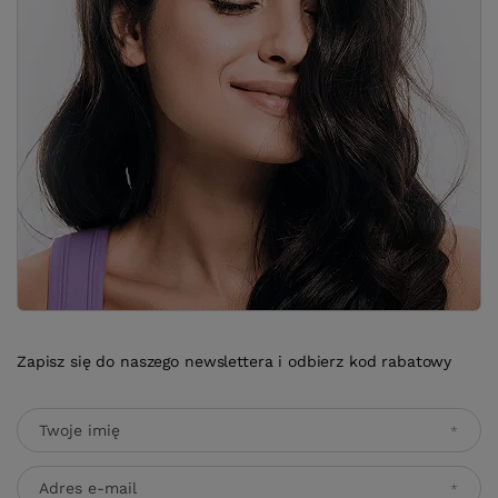
Zapisz się do naszego newslettera i odbierz kod rabatowy
Twoje imię
Adres e-mail
Wyrażam zgodę na przetwarzanie moich danych osobowych
(adres e-mail) na potrzeby wysyłki newslettera z informacją