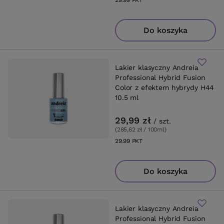
29.99
PKT
punktów
Do koszyka
Lakier klasyczny Andreia
Professional Hybrid Fusion
Color z efektem hybrydy H44
10.5 ml
29,99 zł
/
szt.
(285,62 zł / 100ml
)
29.99
PKT
punktów
Do koszyka
Lakier klasyczny Andreia
Professional Hybrid Fusion