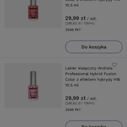
10.5 ml
29,99 zł
/
szt.
(285,62 zł / 100ml
)
29.99
PKT
punktów
Do koszyka
Lakier klasyczny Andreia
Professional Hybrid Fusion
Color z efektem hybrydy H16
10.5 ml
29,99 zł
/
szt.
(285,62 zł / 100ml
)
29.99
PKT
punktów
Do koszyka