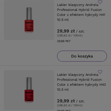
Lakier klasyczny Andreia
Professional Hybrid Fusion
Color z efektem hybrydy H41
10.5 ml
29,99 zł
/
szt.
(285,62 zł / 100ml
)
29.99
PKT
punktów
Do koszyka
Lakier klasyczny Andreia
Professional Hybrid Fusion
Color z efektem hybrydy H43
10.5 ml
29,99 zł
/
szt.
(285,62 zł / 100ml
)