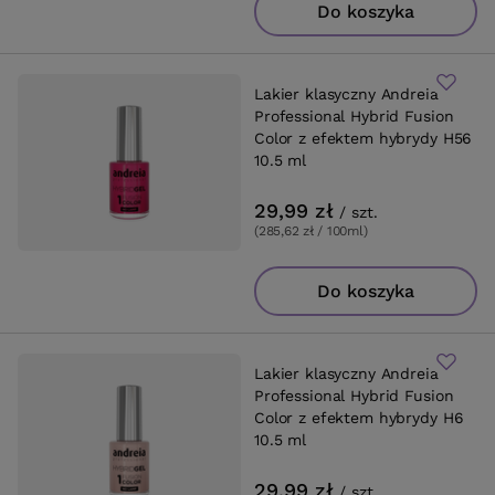
Do koszyka
Lakier klasyczny Andreia
Professional Hybrid Fusion
Color z efektem hybrydy H56
10.5 ml
29,99 zł
/
szt.
(285,62 zł / 100ml
)
Do koszyka
Lakier klasyczny Andreia
Professional Hybrid Fusion
Color z efektem hybrydy H6
10.5 ml
29,99 zł
/
szt.