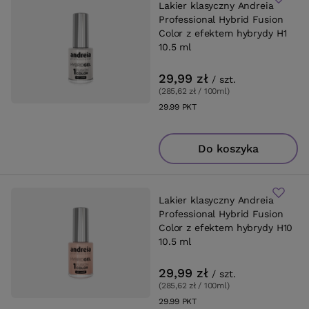
Lakier klasyczny Andreia
Professional Hybrid Fusion
Color z efektem hybrydy H1
10.5 ml
29,99 zł
/
szt.
(285,62 zł / 100ml
)
29.99
PKT
punktów
Do koszyka
Lakier klasyczny Andreia
Professional Hybrid Fusion
Color z efektem hybrydy H10
10.5 ml
29,99 zł
/
szt.
(285,62 zł / 100ml
)
29.99
PKT
punktów