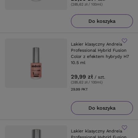
(285,62 zł / 100ml
)
Do koszyka
Lakier klasyczny Andreia
Professional Hybrid Fusion
Color z efektem hybrydy H7
10.5 ml
29,99 zł
/
szt.
(285,62 zł / 100ml
)
29.99
PKT
punktów
Do koszyka
Lakier klasyczny Andreia
Professional Hybrid Fusion