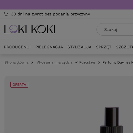
30 dni na zwrot bez podania przyczyny
PRODUCENCI
PIELĘGNACJA
STYLIZACJA
SPRZĘT
SZCZOT
Strona główna
Akcesoria i narzędzia
Pozostałe
Perfumy Davines N
OFERTA