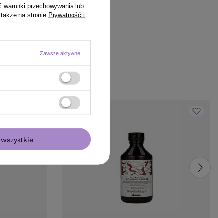
ć warunki przechowywania lub
 także na stronie
Prywatność i
Zawsze aktywne
wszystkie