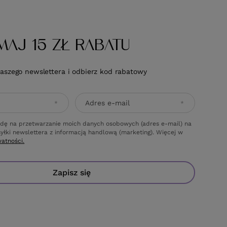
MAJ 15 ZŁ RABATU
naszego newslettera i odbierz kod rabatowy
Adres e-mail
dę na przetwarzanie moich danych osobowych (adres e-mail) na
yłki newslettera z informacją handlową (marketing). Więcej w
watności.
Zapisz się