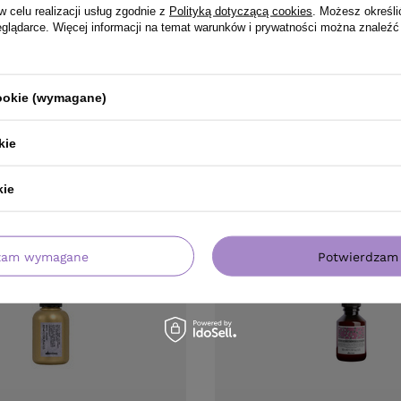
w celu realizacji usług zgodnie z
Polityką dotyczącą cookies
. Możesz określi
eglądarce. Więcej informacji na temat warunków i prywatności można znaleźć
cookie (wymagane)
PRODUKT KUPILI TAKŻE
kie
kie
zam wymagane
Potwierdzam 