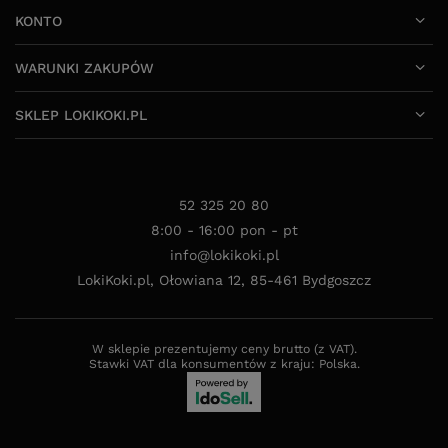
KONTO
WARUNKI ZAKUPÓW
SKLEP LOKIKOKI.PL
52 325 20 80
8:00 - 16:00 pon - pt
info@lokikoki.pl
LokiKoki.pl
,
Ołowiana 12
,
85-461
Bydgoszcz
W sklepie prezentujemy ceny brutto (z VAT).
Stawki VAT dla konsumentów z kraju:
Polska
.