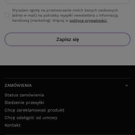
Wyrażam zgodę na przetwarzanie moich danych osobowych
(adres e-mail) na potrzeby wysyłki newslettera z informacją
handlową (marketing). Więcej w
polityce prywatności.
Zapisz się
ZAMÓWIENIA
Status zamówienia
Śledzenie przesyłki
Chcę zareklamować produkt
Chcę odstąpić od umowy
Kontakt