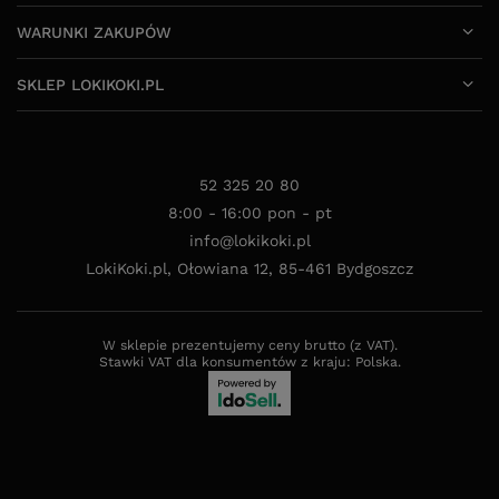
WARUNKI ZAKUPÓW
SKLEP LOKIKOKI.PL
52 325 20 80
8:00 - 16:00 pon - pt
info@lokikoki.pl
LokiKoki.pl
,
Ołowiana 12
,
85-461
Bydgoszcz
W sklepie prezentujemy ceny brutto (z VAT).
Stawki VAT dla konsumentów z kraju:
Polska
.