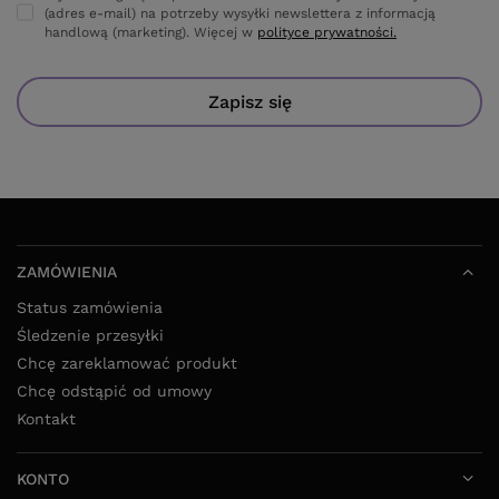
(adres e-mail) na potrzeby wysyłki newslettera z informacją
handlową (marketing). Więcej w
polityce prywatności.
Zapisz się
ZAMÓWIENIA
Status zamówienia
Śledzenie przesyłki
Chcę zareklamować produkt
Chcę odstąpić od umowy
Kontakt
KONTO