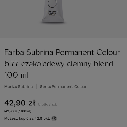
Farba Subrina Permanent Colour
6.77 czekoladowy ciemny blond
100 ml
Marka
Subrina
Seria
Permanent Colour
42,90 zł
brutto
/
szt.
(42,90 zł / 100ml)
Możesz kupić za
42.9 pkt.