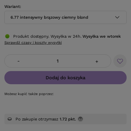
Wariant
6.77 intensywny brązowy ciemny blond
Produkt dostępny. Wysyłka w 24h.
Wysyłka
we wtorek
Sprawdź czasy i koszty wysyłki
-
+
Dodaj do koszyka
Możesz kupić także poprzez:
Po zakupie otrzymasz
1.72 pkt.