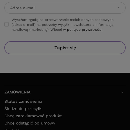
Adres e-mail
Wyrażam zgodę na przetwarzanie moich danych osobowych
(adres e-mail) na potrzeby wysyłki newslettera z informacją
handlową (marketing). Więcej w
polityce prywatności.
Zapisz się
ZAMÓWIENIA
Status zamówienia
Śledzenie przesyłki
Chcę zareklamować produkt
Chcę odstąpić od umowy