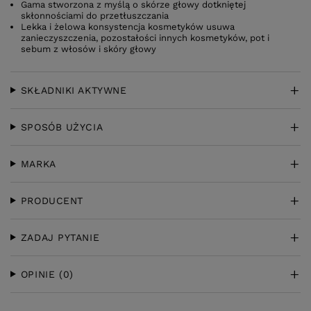
Gama stworzona z myślą o skórze głowy dotkniętej
skłonnościami do przetłuszczania
Lekka i żelowa konsystencja kosmetyków usuwa
zanieczyszczenia, pozostałości innych kosmetyków, pot i
sebum z włosów i skóry głowy
SKŁADNIKI AKTYWNE
SPOSÓB UŻYCIA
MARKA
PRODUCENT
ZADAJ PYTANIE
OPINIE
(0)