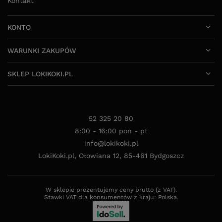
Kontakt
KONTO
WARUNKI ZAKUPÓW
SKLEP LOKIKOKI.PL
52 325 20 80
8:00 - 16:00 pon - pt
info@lokikoki.pl
LokiKoki.pl
,
Ołowiana 12
,
85-461
Bydgoszcz
W sklepie prezentujemy ceny brutto (z VAT).
Stawki VAT dla konsumentów z kraju:
Polska
.