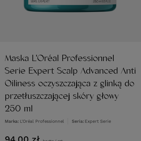
Maska L'Oréal Professionnel
Serie Expert Scalp Advanced Anti
Oiliness oczyszczająca z glinką do
przetłuszczającej skóry głowy
250 ml
Marka
L'Oréal Professionnel
Seria
Expert Serie
94,00 zł