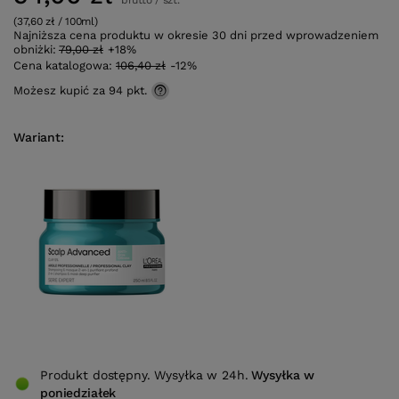
brutto
/
szt.
(37,60 zł / 100ml)
Najniższa cena produktu w okresie 30 dni przed wprowadzeniem
obniżki:
79,00 zł
+18%
Cena katalogowa:
106,40 zł
-12%
Możesz kupić za
94 pkt.
Wariant
Produkt dostępny. Wysyłka w 24h.
Wysyłka
w
poniedziałek