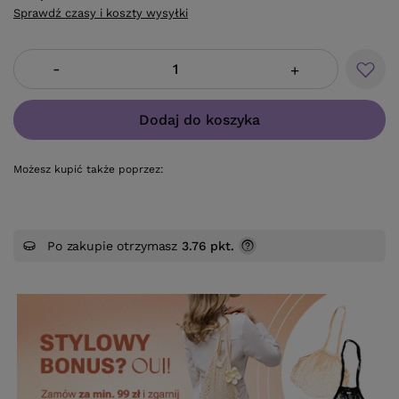
Sprawdź czasy i koszty wysyłki
-
+
Dodaj do koszyka
Możesz kupić także poprzez:
Po zakupie otrzymasz
3.76 pkt.