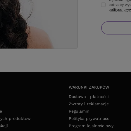
potrzeby wys
polityce pry
WARUNKI ZAKUPÓW
Dostawa i płatności
Zwroty i reklamacje
e
Regulamin
nych produktów
Polityka prywatności
akcji
Program lojalnościowy