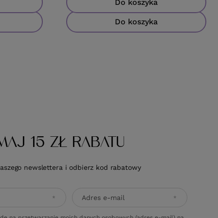
Do koszyka
Do koszyka
MAJ 15 ZŁ RABATU
naszego newslettera i odbierz kod rabatowy
Adres e-mail
dę na przetwarzanie moich danych osobowych (adres e-mail) na