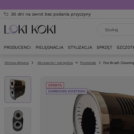
30 dni na zwrot bez podania przyczyny
PRODUCENCI
PIELĘGNACJA
STYLIZACJA
SPRZĘT
SZCZOT
Strona główna
Akcesoria i narzędzia
Pozostałe
Fox Brush Cleanin
OFERTA
DARMOWA DOSTAWA