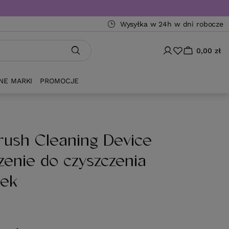
Wysyłka w 24h w dni robocze
0,00 zł
NE MARKI
PROMOCJE
rush Cleaning Device
zenie do czyszczenia
tek