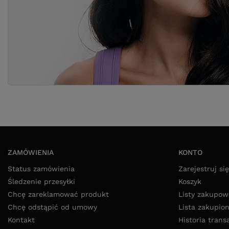
ZAMÓWIENIA
KONTO
Status zamówienia
Zarejestruj się
Śledzenie przesyłki
Koszyk
Chcę zareklamować produkt
Listy zakupow
Chcę odstąpić od umowy
Lista zakupio
Kontakt
Historia trans