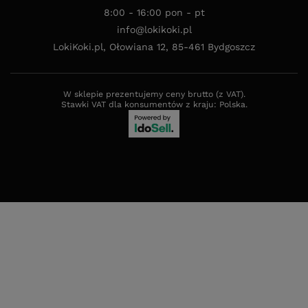
8:00 - 16:00 pon - pt
info@lokikoki.pl
LokiKoki.pl
,
Ołowiana 12
,
85-461
Bydgoszcz
W sklepie prezentujemy ceny brutto (z VAT).
Stawki VAT dla konsumentów z kraju:
Polska
.