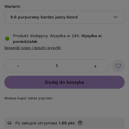
Wariant
9.6 purpurowy bardzo jasny blond
Produkt dostępny. Wysyłka w 24h.
Wysyłka
w
poniedziałek
Sprawdź czasy i koszty wysyłki
-
+
Dodaj do koszyka
Możesz kupić także poprzez:
Po zakupie otrzymasz
1.88 pkt.