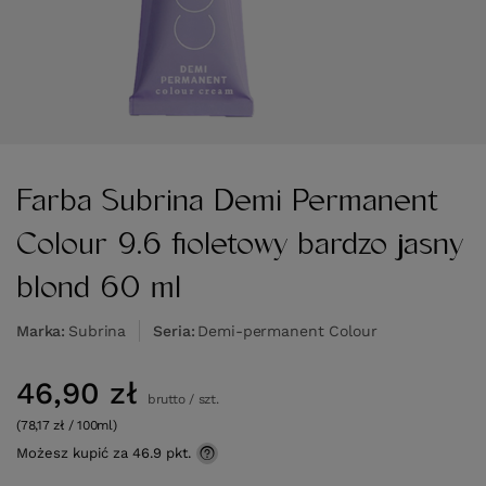
Farba Subrina Demi Permanent
Colour 9.6 fioletowy bardzo jasny
blond 60 ml
Marka
Subrina
Seria
Demi-permanent Colour
46,90 zł
brutto
/
szt.
(78,17 zł / 100ml)
Możesz kupić za
46.9 pkt.