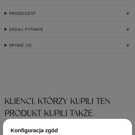
PRODUCENT
ZADAJ PYTANIE
OPINIE
(0)
KLIENCI, KTÓRZY KUPILI TEN
PRODUKT KUPILI TAKŻE
Konfiguracja zgód