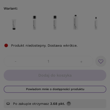
Wariant
Produkt niedostepny. Dostawa wkrótce.
-
+
Dodaj do koszyka
Powiadom mnie o dostępności produktu
Po zakupie otrzymasz
3.68 pkt.