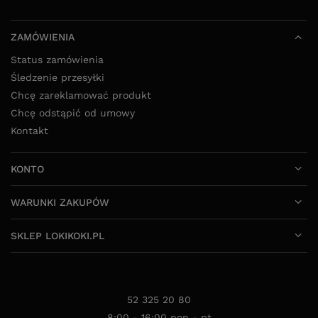
ZAMÓWIENIA
Status zamówienia
Śledzenie przesyłki
Chcę zareklamować produkt
Chcę odstąpić od umowy
Kontakt
KONTO
WARUNKI ZAKUPÓW
SKLEP LOKIKOKI.PL
52 325 20 80
8:00 - 16:00 pon - pt