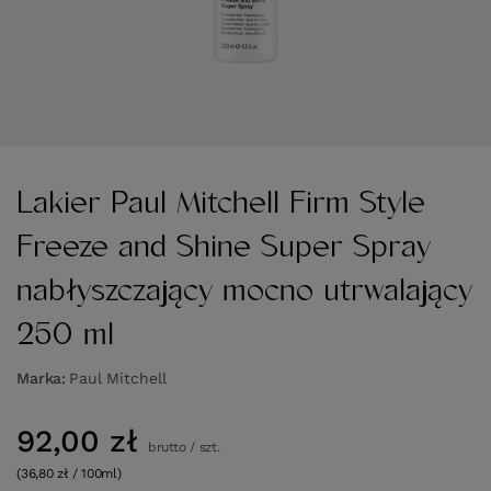
Lakier Paul Mitchell Firm Style
Freeze and Shine Super Spray
nabłyszczający mocno utrwalający
250 ml
Marka
Paul Mitchell
92,00 zł
brutto
/
szt.
(36,80 zł / 100ml)