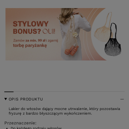
OPIS PRODUKTU
Lakier do włosów dający mocne utrwalenie, który pozostawia
fryzurę z bardzo błyszczącym wykończeniem.
Przeznaczenie:
Do każdego rodzaju włosów