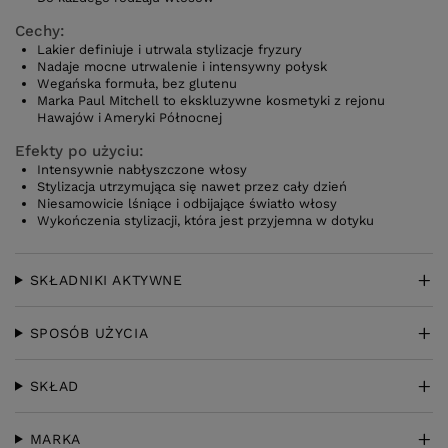
Cechy:
Lakier definiuje i utrwala stylizacje fryzury
Nadaje mocne utrwalenie i intensywny połysk
Wegańska formuła, bez glutenu
Marka Paul Mitchell to ekskluzywne kosmetyki z rejonu
Hawajów i Ameryki Północnej
Efekty po użyciu:
Intensywnie nabłyszczone włosy
Stylizacja utrzymująca się nawet przez cały dzień
Niesamowicie lśniące i odbijające światło włosy
Wykończenia stylizacji, która jest przyjemna w dotyku
SKŁADNIKI AKTYWNE
SPOSÓB UŻYCIA
SKŁAD
MARKA