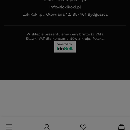
info@lokikoki.pl
LokiKoki.pl
,
Ołowiana 12
,
85-461
Bydgoszcz
W sklepie prezentujemy ceny brutto (z VAT).
Stawki VAT dla konsumentów z kraju:
Polska
.