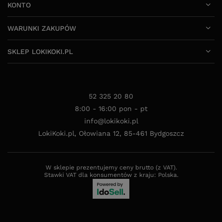
KONTO
WARUNKI ZAKUPÓW
SKLEP LOKIKOKI.PL
52 325 20 80
8:00 - 16:00 pon - pt
info@lokikoki.pl
LokiKoki.pl
,
Ołowiana 12
,
85-461
Bydgoszcz
W sklepie prezentujemy ceny brutto (z VAT).
Stawki VAT dla konsumentów z kraju:
Polska
.