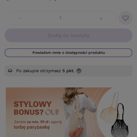
-
+
Dodaj do koszyka
Powiadom mnie o dostępności produktu
Po zakupie otrzymasz
5 pkt.