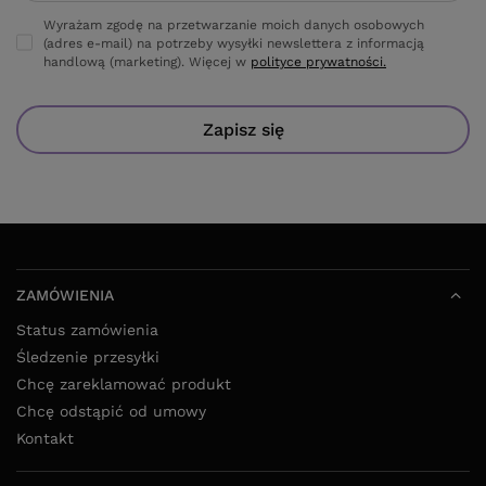
Wyrażam zgodę na przetwarzanie moich danych osobowych
(adres e-mail) na potrzeby wysyłki newslettera z informacją
handlową (marketing). Więcej w
polityce prywatności.
Zapisz się
ZAMÓWIENIA
Status zamówienia
Śledzenie przesyłki
Chcę zareklamować produkt
Chcę odstąpić od umowy
Kontakt