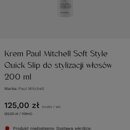
Krem Paul Mitchell Soft Style
Quick Slip do stylizacji włosów
200 ml
Marka
Paul Mitchell
125,00 zł
brutto
/
szt.
(62,50 zł / 100ml)
Produkt niedostepny. Dostawa wkrótce.