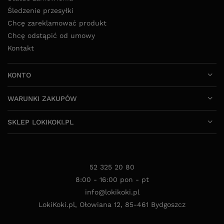
Śledzenie przesyłki
Chcę zareklamować produkt
Chcę odstąpić od umowy
Kontakt
KONTO
WARUNKI ZAKUPÓW
SKLEP LOKIKOKI.PL
52 325 20 80
8:00 - 16:00 pon - pt
info@lokikoki.pl
LokiKoki.pl
,
Ołowiana 12
,
85-461
Bydgoszcz