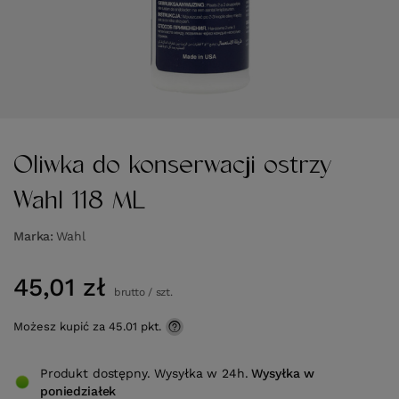
Oliwka do konserwacji ostrzy
Wahl 118 ML
Marka
Wahl
45,01 zł
brutto
/
szt.
Możesz kupić za
45.01 pkt.
Produkt dostępny. Wysyłka w 24h.
Wysyłka
w
poniedziałek