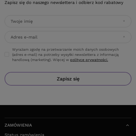
Zapisz się do naszego newslettera i odbierz kod rabatowy
Twoje imię
Adres e-mail
Wyrażam zgodę na przetwarzanie moich danych osobowych
(adres e-mail) na potrzeby wysyłki newslettera z informacją
handlową (marketing). Więcej w
polityce prywatności.
Zapisz się
ZAMÓWIENIA
Status zamówienia