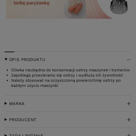
OPIS PRODUKTU
Oliwka niezbędna do konserwacji ostrzy maszynek i trymerów
Zapobiega przecieraniu się ostrzy i wydłuża ich żywotność
Należy stosować na oczyszczoną powierzchnię ostrzy po
każdym użyciu maszynki
MARKA
PRODUCENT
ZADAJ PYTANIE