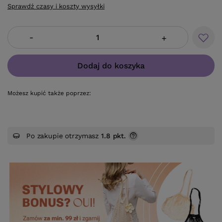
Sprawdź czasy i koszty wysyłki
-
+
Dodaj do koszyka
Możesz kupić także poprzez:
Po zakupie otrzymasz
1.8 pkt.