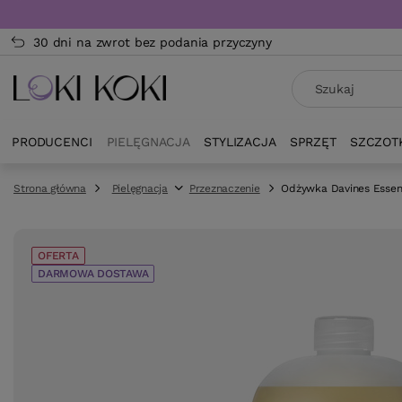
30 dni na zwrot bez podania przyczyny
PRODUCENCI
PIELĘGNACJA
STYLIZACJA
SPRZĘT
SZCZOT
Strona główna
Pielęgnacja
Przeznaczenie
Odżywka Davines Essent
OFERTA
DARMOWA DOSTAWA