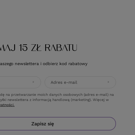
MAJ 15 ZŁ RABATU
naszego newslettera i odbierz kod rabatowy
Adres e-mail
dę na przetwarzanie moich danych osobowych (adres e-mail) na
yłki newslettera z informacją handlową (marketing). Więcej w
watności.
Zapisz się