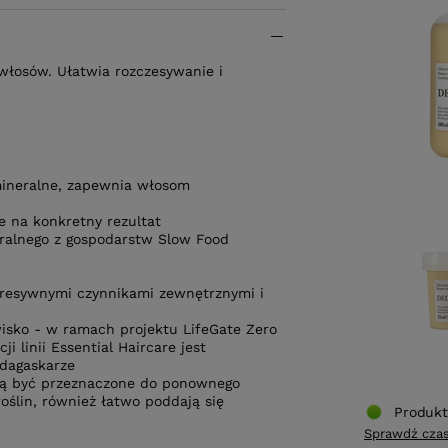
włosów. Ułatwia rozczesywanie i
mineralne, zapewnia włosom
 na konkretny rezultat
ralnego z gospodarstw Slow Food
gresywnymi czynnikami zewnętrznymi i
isko - w ramach projektu LifeGate Zero
 linii Essential Haircare jest
dagaskarze
ogą być przeznaczone do ponownego
roślin, również łatwo poddają się
Produkt
Sprawdź czas