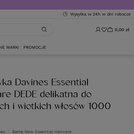
Wysyłka w 24h w dni robocze
0,00 zł
NE MARKI
PROMOCJE
ka Davines Essential
are DEDE delikatna do
ich i wiotkich włosów 1000
nes
Seria
New Essential Haircare