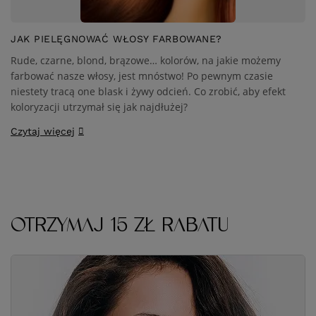
JAK PIELĘGNOWAĆ WŁOSY FARBOWANE?
Rude, czarne, blond, brązowe… kolorów, na jakie możemy
farbować nasze włosy, jest mnóstwo! Po pewnym czasie
niestety tracą one blask i żywy odcień. Co zrobić, aby efekt
koloryzacji utrzymał się jak najdłużej?
Czytaj więcej
OTRZYMAJ 15 ZŁ RABATU