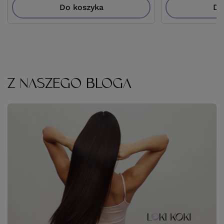
Do koszyka
Do
Z NASZEGO BLOGA