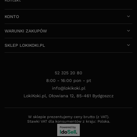
KONTO
WARUNKI ZAKUPÓW
SKLEP LOKIKOKI.PL
52 325 20 80
8:00 - 16:00 pon - pt
info@lokikoki.pl
LokiKoki.pl
,
Ołowiana 12
,
85-461
Bydgoszcz
W sklepie prezentujemy ceny brutto (z VAT).
Stawki VAT dla konsumentów z kraju:
Polska
.