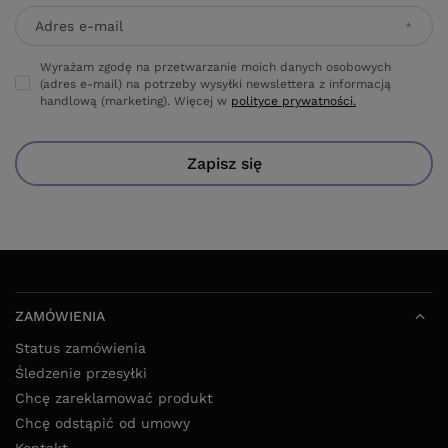
Adres e-mail
Wyrażam zgodę na przetwarzanie moich danych osobowych
(adres e-mail) na potrzeby wysyłki newslettera z informacją
handlową (marketing). Więcej w
polityce prywatności.
Zapisz się
ZAMÓWIENIA
Status zamówienia
Śledzenie przesyłki
Chcę zareklamować produkt
Chcę odstąpić od umowy
Kontakt