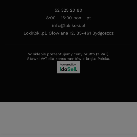
52 325 20 80
8:00 - 16:00 pon - pt
info@lokikoki.pl
LokiKoki.pl
,
Ołowiana 12
,
85-461
Bydgoszcz
W sklepie prezentujemy ceny brutto (z VAT).
Stawki VAT dla konsumentów z kraju:
Polska
.