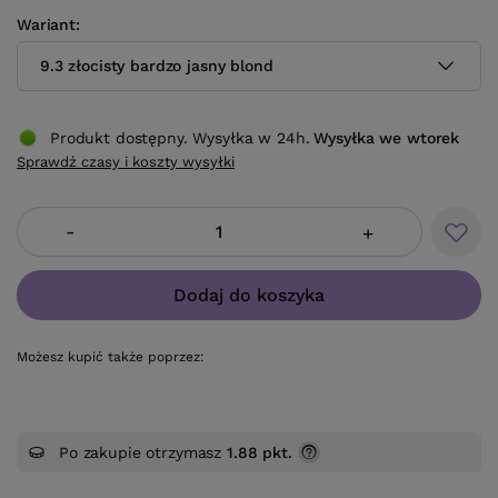
Wariant
9.3 złocisty bardzo jasny blond
Produkt dostępny. Wysyłka w 24h.
Wysyłka
we wtorek
Sprawdź czasy i koszty wysyłki
-
+
Dodaj do koszyka
Możesz kupić także poprzez:
Po zakupie otrzymasz
1.88 pkt.