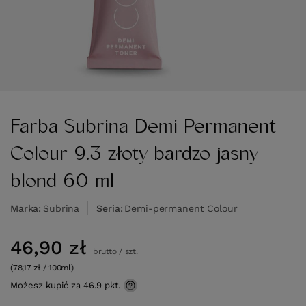
Farba Subrina Demi Permanent
Colour 9.3 złoty bardzo jasny
blond 60 ml
Marka
Subrina
Seria
Demi-permanent Colour
46,90 zł
brutto
/
szt.
(78,17 zł / 100ml)
Możesz kupić za
46.9 pkt.