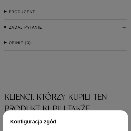
PRODUCENT
ZADAJ PYTANIE
OPINIE
(0)
KLIENCI, KTÓRZY KUPILI TEN
PRODUKT KUPILI TAKŻE
Konfiguracja zgód