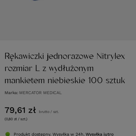
Rękawiczki jednorazowe Nitrylex
rozmiar L z wydłużonym
mankietem niebieskie 100 sztuk
Marka
MERCATOR MEDICAL
79,61 zł
brutto
/
szt.
(0,80 zł / szt.)
Produkt dostępny. Wysyłka w 24h.
Wysyłka
jutro