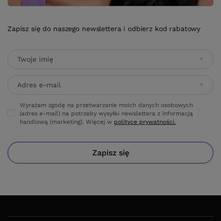
Zapisz się do naszego newslettera i odbierz kod rabatowy
Twoje imię
Adres e-mail
Wyrażam zgodę na przetwarzanie moich danych osobowych
(adres e-mail) na potrzeby wysyłki newslettera z informacją
handlową (marketing). Więcej w
polityce prywatności.
Zapisz się