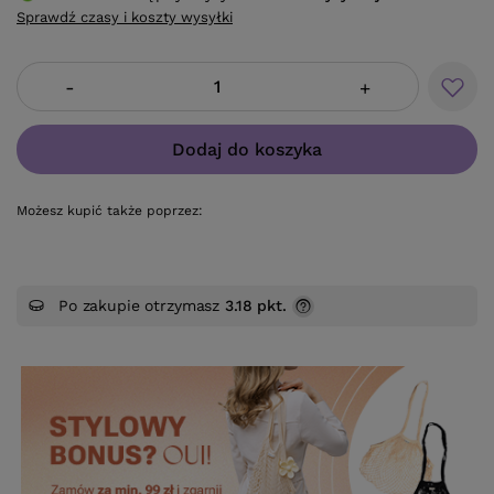
Sprawdź czasy i koszty wysyłki
-
+
Dodaj do koszyka
Możesz kupić także poprzez:
Po zakupie otrzymasz
3.18 pkt.