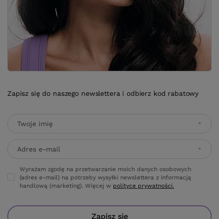
Zapisz się do naszego newslettera i odbierz kod rabatowy
Twoje imię
Adres e-mail
Wyrażam zgodę na przetwarzanie moich danych osobowych
(adres e-mail) na potrzeby wysyłki newslettera z informacją
handlową (marketing). Więcej w
polityce prywatności.
Zapisz się