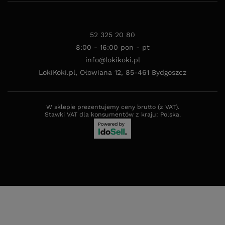
52 325 20 80
8:00 - 16:00 pon - pt
info@lokikoki.pl
LokiKoki.pl
,
Ołowiana 12
,
85-461
Bydgoszcz
W sklepie prezentujemy ceny brutto (z VAT).
Stawki VAT dla konsumentów z kraju:
Polska
.