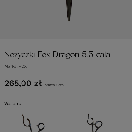
Nożyczki Fox Dragon 5,5 cala
Marka
FOX
265,00 zł
brutto
/
szt.
Wariant