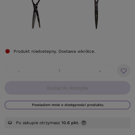
Produkt niedostepny. Dostawa wkrótce.
-
+
Dodaj do koszyka
Powiadom mnie o dostępności produktu
Po zakupie otrzymasz
10.6 pkt.