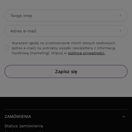
Twoje imię
Adres e-mail
Wyrażam zgodę na przetwarzanie moich danych osobowych
(adres e-mail) na potrzeby wysyłki newslettera z informacją
handlową (marketing). Więcej w
polityce prywatności.
Zapisz się
ZAMÓWIENIA
Status zamówienia