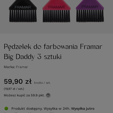
Pędzelek do farbowania Framar
Big Daddy 3 sztuki
Marka
Framar
59,90 zł
brutto
/
szt.
(19,97 zł / szt.)
Możesz kupić za
59.9 pkt.
Produkt dostępny. Wysyłka w 24h.
Wysyłka
jutro