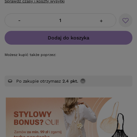
Sprawdź czasy i koszty wysyłki
-
+
Dodaj do koszyka
Możesz kupić także poprzez:
Po zakupie otrzymasz
2.4 pkt.