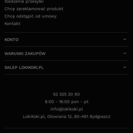
Śledzenie przesyłki
Chcę zareklamować produkt
Chcę odstąpić od umowy
Kontakt
KONTO
WARUNKI ZAKUPÓW
SKLEP LOKIKOKI.PL
52 325 20 80
8:00 - 16:00 pon - pt
info@lokikoki.pl
LokiKoki.pl
,
Ołowiana 12
,
85-461
Bydgoszcz