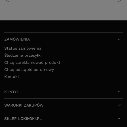
ZAMÓWIENIA
Status zamówienia
Śledzenie przesyłki
Chcę zareklamować produkt
Chcę odstąpić od umowy
Kontakt
KONTO
WARUNKI ZAKUPÓW
SKLEP LOKIKOKI.PL
52 325 20 80