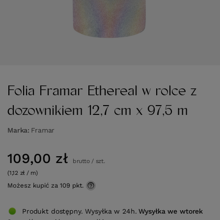
Folia Framar Ethereal w rolce z
dozownikiem 12,7 cm x 97,5 m
Marka
Framar
109,00 zł
brutto
/
szt.
(1,12 zł / m)
Możesz kupić za
109 pkt.
Produkt dostępny. Wysyłka w 24h.
Wysyłka
we wtorek