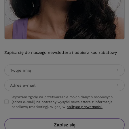
Zapisz się do naszego newslettera i odbierz kod rabatowy
Twoje imię
Adres e-mail
Wyrażam zgodę na przetwarzanie moich danych osobowych
(adres e-mail) na potrzeby wysyłki newslettera z informacją
handlową (marketing). Więcej w
polityce prywatności.
Zapisz się