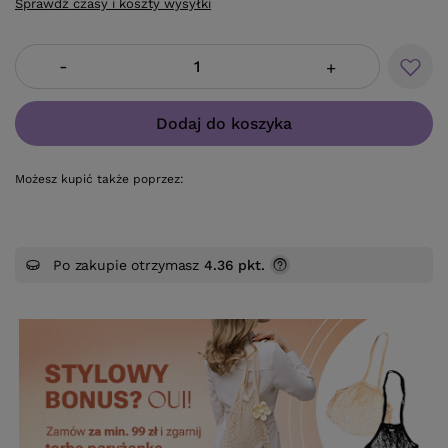
Sprawdź czasy i koszty wysyłki
-
+
Dodaj do koszyka
Możesz kupić także poprzez:
Po zakupie otrzymasz
4.36 pkt.